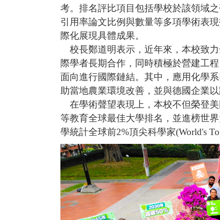
考。排名評比項目包括學校於該領域之
引用率論文比例與數量等多項學術表現
際化展現具體成果。
校長鄭道明表示，近年來，本校致力
際學者長期合作，同時積極於營建工程
面向進行國際鏈結。其中，應用化學系
助當地農業環境改善，並與德國企業以
在學術聲望表現上，本校不但榮登美國新
等教育全球最佳大學排名，並進榜世界大
學統計全球前2%頂尖科學家(World's T