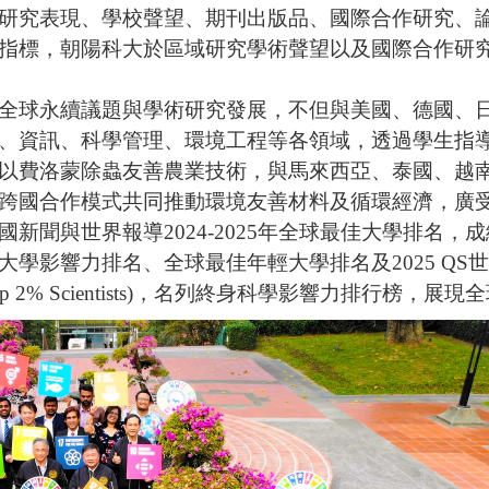
研究表現、學校聲望、期刊出版品、國際合作研究、論文
指標，朝陽科大於區域研究學術聲望以及國際合作研
全球永續議題與學術研究發展，不但與美國、德國、
、資訊、科學管理、環境工程等各領域，透過學生指
以費洛蒙除蟲友善農業技術，與馬來西亞、泰國、越
跨國合作模式共同推動環境友善材料及循環經濟，廣
聞與世界報導2024-2025年全球最佳大學排名，
學影響力排名、全球最佳年輕大學排名及2025 QS
op 2% Scientists)，名列終身科學影響力排行榜，展