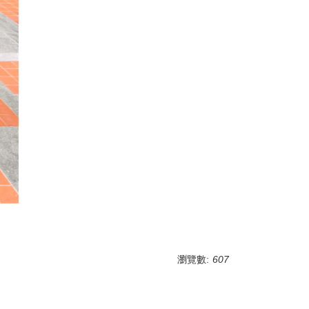
瀏覽數:
607