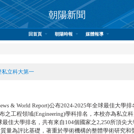
朝陽新聞
回首頁
朝陽時報
媒體報導
登私立科大第一
ws & World Report)公布2024-2025年全
工程領域(Engineering)學科排名，本校亦為私
球最佳大學排名，共有來自104個國家之2,250所頂尖大學
e之研究論文質量為評比基礎，著重於學術機構的整體學術研