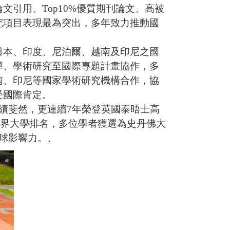
引用、Top10%優質期刊論文、高被
究項目表現最為突出，多年致力推動國
日本、印度、尼泊爾、越南及印尼之國
導、學術研究至國際專題計畫協作，多
南、印尼等國家學術研究機構合作，協
受國際肯定。
成績斐然，更連續7年榮登英國泰晤士高
世界大學排名，多位學者獲選為史丹佛大
現全球影響力。、