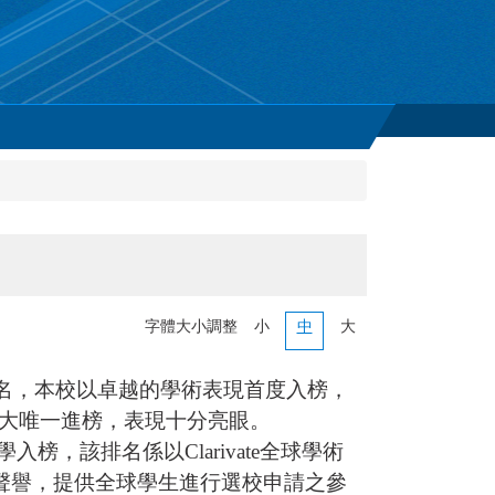
字體大小調整
小
中
大
球最佳大學排名，本校以卓越的學術表現首度入榜，
立科大唯一進榜，表現十分亮眼。
入榜，該排名係以Clarivate全球學術
究和聲譽，提供全球學生進行選校申請之參