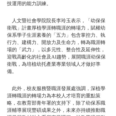
技運用的能力訓練。
人文暨社會學院院長李玲玉表示，「幼保保
衛戰」計畫厚植學涯轉職涯的轉場力，賦權幼
保系學子生涯素養的「五力」包含掌控力、執
行力、建構力、開放力及生命力，轉為職涯轉
場的「武力」，以多元性、整合性及延伸性，
迎戰高齡化的社會及AI趨勢，展開職涯幼保保
衛戰，為培植幼托產業專業領域人才做好準
備。
此外，校友服務暨職涯發展處強調，深植學
涯轉職涯的轉場力為本校人才培育的重點策
略，在教育部青年署的支持下，除了幼保系職
涯輔導展現豐碩成果之外，未來亦持續推動職