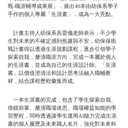
戰-職涯輔導成果展」，展出40本由幼保系學子
手作的個人專屬「生涯書」，成為一大亮點。
計畫主持人幼保系吳鷰儀老師表示，不少學
生對未來的不確定感到焦慮與不安，幼保保衛
戰計畫得以透過生涯規劃課程，逐步引領學子
探索自我，釐清職涯方向，完成一本屬於個人
的生涯書，並成為自己的生涯設計師。「生涯
書」以價值澄清法和設計思考法融入職輔教
材，結合課程歷程彙集而成。
一本生涯書的完成，包含了學生探索自我、
借鏡前輩、釐清職場迷思、職場權益知能的學
習歷程，同時透過讓學生運用AI能力完成生涯
書的個人履歷及未來職人名片，強化對未來科