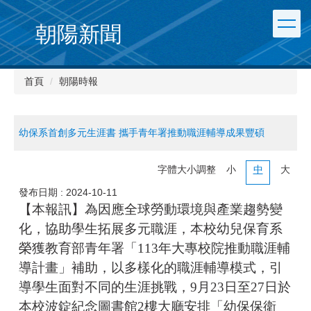
朝陽新聞
首頁
朝陽時報
幼保系首創多元生涯書 攜手青年署推動職涯輔導成果豐碩
字體大小調整
小
中
大
發布日期 :
2024-10-11
【本報訊】為因應全球勞動環境與產業趨勢變
化，協助學生拓展多元職涯，本校幼兒保育系
榮獲教育部青年署「113年大專校院推動職涯輔
導計畫」補助，以多樣化的職涯輔導模式，引
導學生面對不同的生涯挑戰，9月23日至27日於
本校波錠紀念圖書館2樓大廳安排「幼保保衛