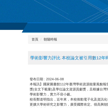
首頁
朝陽時報
學術影響力評比 本校論文被引用數12年
發布日期 :
2024-06-08
本報訊】國家圖書館112年臺灣學術資源能量風貌報
獎(全文下載量)及學位論文資源貢獻獎，且根據台灣
學術影響力，實力不容小覷。
校長鄭道明指出，近年來，本校推動電子化及資訊化有
更擴大學術研究之影響力，廣受國際肯定。很高興朝陽的