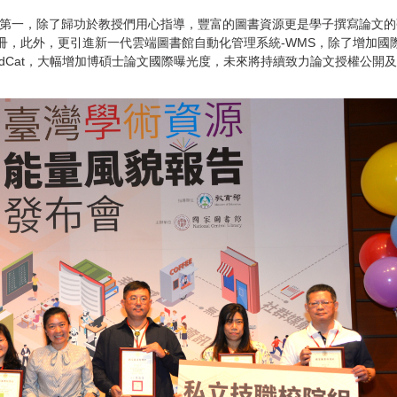
第一，除了歸功於教授們用心指導，豐富的圖書資源更是學子撰寫論文的
萬冊，此外，更引進新一代雲端圖書館自動化管理系統-WMS，除了增加
ldCat，大幅增加博碩士論文國際曝光度，未來將持續致力論文授權公