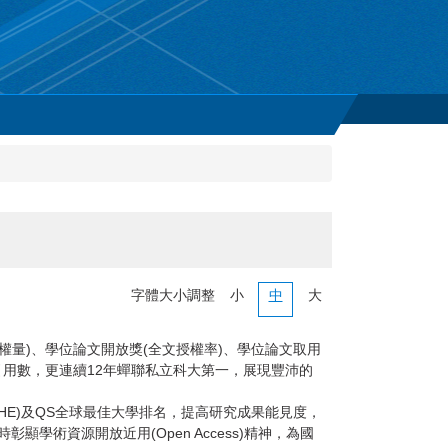
字體大小調整
小
中
大
權量)、學位論文開放獎(全文授權率)、學位論文取用
引用數，更連續12年蟬聯私立科大第一，展現豐沛的
E)及QS全球最佳大學排名，提高研究成果能見度，
術資源開放近用(Open Access)精神，為國