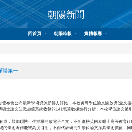
朝陽新聞
回首頁
朝陽時報
媒體報導
蟬聯第一
告發布會公布最新學術資源影響力評比，本校勇奪學位論文開放獎(全文授
博碩士論文知識加值系統收錄的141萬筆數據進行分析，本校學位論文被
成，鼓勵碩博士生授權開放電子全文，不但進榜英國泰晤士高等教育(TH
學術著作能被高度引用，不但代表研究生學位論文深具學術價值，同時彰顯學