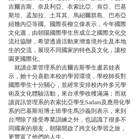
吉爾吉斯、奈及利亞、衣索比亞、肯亞、巴基
斯坦、孟加拉、土耳其、馬紹爾群島、巴布亞
紐幾內亞等國。國際長柳立偉表示，今年國際
文化週，由朝陽國際學生所成立之國際文化交
流社協辦，希望透過活動來增進境外生及本地
生的交流，展現不同國家的特色及文化，讓校
園更國際化。
就讀企業管理系的吉爾吉斯學生盧若娃表
示，她十分喜歡本校的學習環境，學校師長對
國際學生十分關心，並經常安排校內外多元學
術及文化體驗活動，來台求學收穫滿滿；而就
讀資訊管理系的衣索比亞學生Sadam及應用化學
系的巴基斯坦博士班學生馬沙義則表示，來到
台灣除了接受專業訓練之外，也認識了很多不
同國家的朋友，朝陽開啟了跨文化學習之旅，
更豐富了他們的人生。