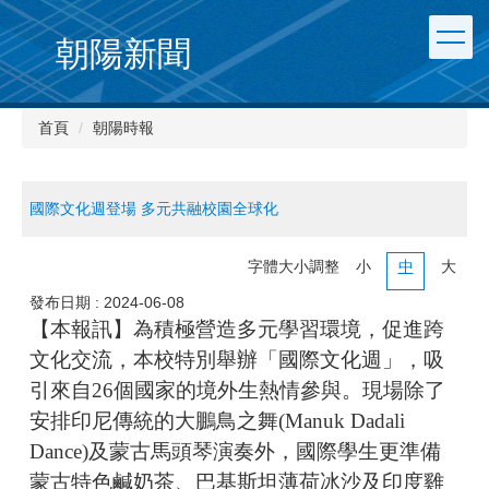
朝陽新聞
首頁
朝陽時報
國際文化週登場 多元共融校園全球化
字體大小調整
小
中
大
發布日期 :
2024-06-08
【本報訊】為積極營造多元學習環境，促進跨
文化交流，本校特別舉辦「國際文化週」，吸
引來自26個國家的境外生熱情參與。現場除了
安排印尼傳統的大鵬鳥之舞(Manuk Dadali
Dance)及蒙古馬頭琴演奏外，國際學生更準備
蒙古特色鹹奶茶、巴基斯坦薄荷冰沙及印度雞