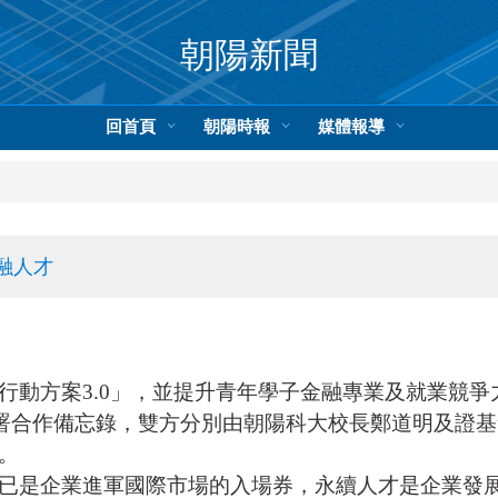
朝陽新聞
回首頁
朝陽時報
媒體報導
融人才
行動方案3.0」，並提升青年學子金融專業及就業競
簽署合作備忘錄，雙方分別由朝陽科大校長鄭道明及證
。
已是企業進軍國際市場的入場券，永續人才是企業發