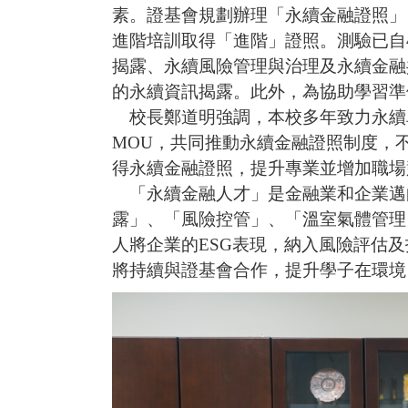
素。證基會規劃辦理「永續金融證照」
進階培訓取得「進階」證照。測驗已自
揭露、永續風險管理與治理及永續金融
的永續資訊揭露。此外，為協助學習準
校長鄭道明強調，本校多年致力永續卓
MOU，共同推動永續金融證照制度，
得永續金融證照，提升專業並增加職場
「永續金融人才」是金融業和企業邁
露」、「風險控管」、「溫室氣體管理
人將企業的ESG表現，納入風險評估
將持續與證基會合作，提升學子在環境