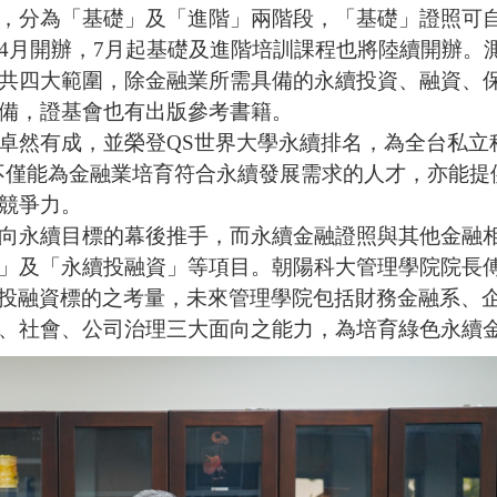
，分為「基礎」及「進階」兩階段，「基礎」證照可
4月開辦，7月起基礎及進階培訓課程也將陸續開辦。
共四大範圍，除金融業所需具備的永續投資、融資、
備，證基會也有出版參考書籍。
然有成，並榮登QS世界大學永續排名，為全台私立
不僅能為金融業培育符合永續發展需求的人才，亦能提
競爭力。
向永續目標的幕後推手，而永續金融證照與其他金融
」及「永續投融資」等項目。朝陽科大管理學院院長
及投融資標的之考量，未來管理學院包括財務金融系、
、社會、公司治理三大面向之能力，為培育綠色永續