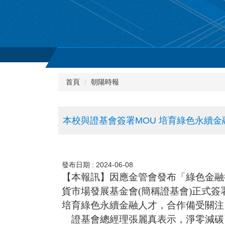
首頁
朝陽時報
本校與證基會簽署MOU 培育綠色永續金
發布日期 :
2024-06-08
【本報訊】因應金管會發布「綠色金融
貨市場發展基金會(簡稱證基會)正式
培育綠色永續金融人才，合作備受關注
證基會總經理張麗真表示，淨零減碳