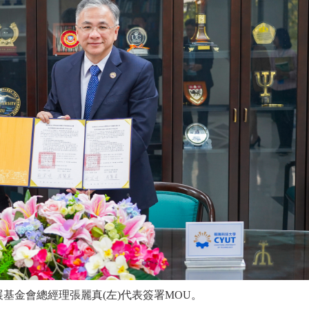
基金會總經理張麗真(左)代表簽署MOU。