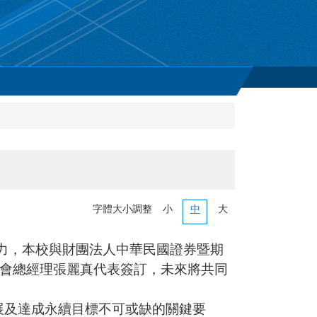
字體大小調整
小
中
大
爭力，本校與財團法人中華民國證券暨期
基會總經理張麗真代表簽訂，未來將共同
展及達成永續目標不可或缺的關鍵要