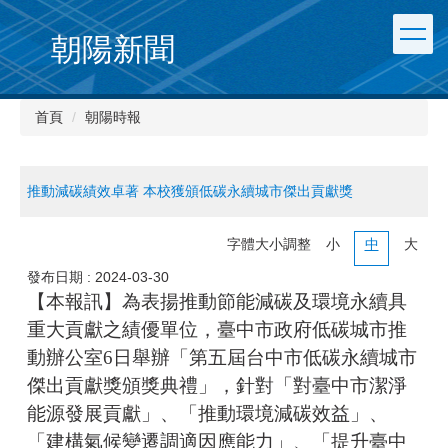
朝陽新聞
首頁
朝陽時報
推動減碳績效卓著 本校獲頒低碳永續城市傑出貢獻獎
字體大小調整
小
中
大
發布日期 :
2024-03-30
【本報訊】為表揚推動節能減碳及環境永續具
重大貢獻之績優單位，臺中市政府低碳城市推
動辦公室6日舉辦「第五屆台中市低碳永續城市
傑出貢獻獎頒獎典禮」，針對「對臺中市潔淨
能源發展貢獻」、「推動環境減碳效益」、
「建構氣候變遷調適因應能力」、「提升臺中