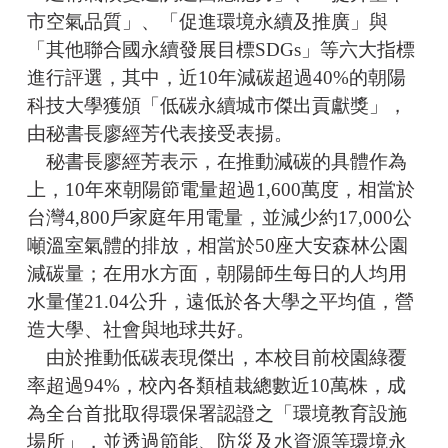
市空氣品質」、「促進環境永續及推廣」與
「其他聯合國永續發展目標SDGs」等六大指標
進行評選，其中，近10年減碳超過40%的朝陽
科技大學獲頒「低碳永續城市傑出貢獻獎」，
由秘書長廖經芳代表接受表揚。
秘書長廖經芳表示，在推動減碳的具體作為
上，10年來朝陽節電量超過1,600萬度，相當於
台灣4,800戶家庭年用電量，並減少約17,000公
噸溫室氣體的排放，相當於50座大安森林公園
減碳量；在用水方面，朝陽師生每日的人均用
水量僅21.04公升，遠低於各大學之平均值，營
造大學、社會與地球共好。
由於推動低碳表現傑出，本校目前校園綠覆
率超過94%，校內各類植栽總數近10萬株，成
為全台首批取得環保署認證之「環境教育設施
場所」，並透過節能、防災及水資源等環境永