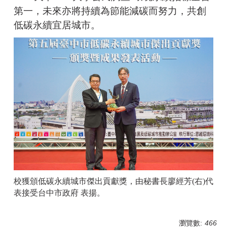
第一，未來亦將持續為節能減碳而努力，共創
低碳永續宜居城市。
校獲頒低碳永續城市傑出貢獻獎，由秘書長廖經芳(右)代
表接受台中市政府 表揚。
瀏覽數:
466