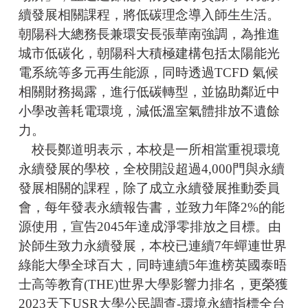
續發展相關課程，將低碳理念導入師生生活。
朝陽科大總務長兼環安長張華南強調，為推進
城市低碳化，朝陽科大積極建構包括太陽能光
電系統等多元再生能源，同時透過TCFD 氣候
相關財務揭露，進行低碳轉型，並協助鄰近中
小學改善耗電環境，減低溫室氣體排放不遺餘
力。
校長鄭道明表示，本校是一所相當重視環境
永續發展的學校，全校開設超過4,000門與永續
發展相關的課程，除了成立永續發展推動委員
會，每年發表永續報告書，並致力年降2%的能
源使用，宣告2045年達成淨零排放之目標。由
於師生致力永續發展，本校已連續7年蟬連世界
綠能大學全球百大，同時連續5年進榜英國泰晤
士高等教育(THE)世界大學影響力排名，更榮獲
2023天下USR大學公民調查-環境永續指標全台