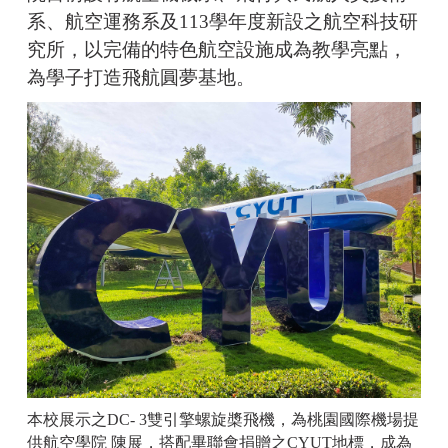
系、航空運務系及113學年度新設之航空科技研
究所，以完備的特色航空設施成為教學亮點，
為學子打造飛航圓夢基地。
本校展示之DC- 3雙引擎螺旋槳飛機，為桃園國際機場提
供航空學院 陳展，搭配畢聯會捐贈之CYUT地標，成為