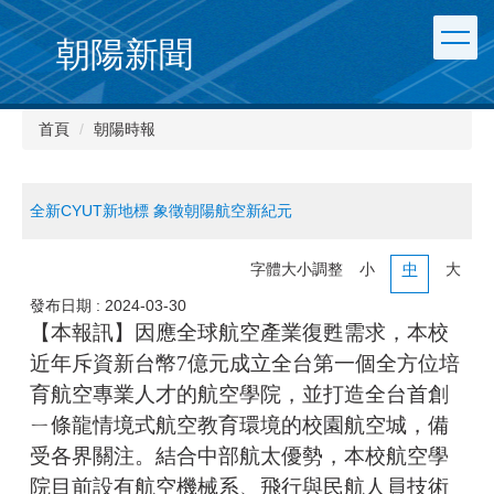
朝陽新聞
首頁
朝陽時報
全新CYUT新地標 象徵朝陽航空新紀元
字體大小調整
小
中
大
發布日期 :
2024-03-30
【本報訊】因應全球航空產業復甦需求，本校
近年斥資新台幣7億元成立全台第一個全方位培
育航空專業人才的航空學院，並打造全台首創
ㄧ條龍情境式航空教育環境的校園航空城，備
受各界關注。結合中部航太優勢，本校航空學
院目前設有航空機械系、飛行與民航人員技術