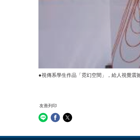
●視傳系學生作品「霓幻空間」，給人視覺震
友善列印