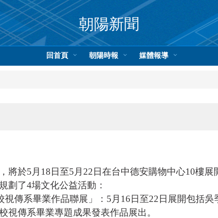
朝陽新聞
回首頁
朝陽時報
媒體報導
將於5月18日至5月22日在台中德安購物中心10樓
規劃了4場文化公益活動：
校視傳系畢業作品聯展」：5月16日至22日展開包括
校視傳系畢業專題成果發表作品展出。