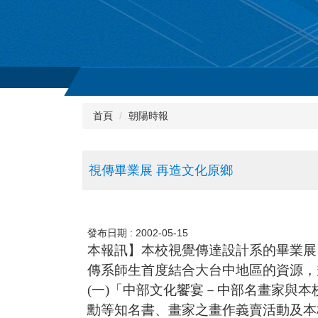
首頁
朝陽時報
視傳畢業展 再造文化原鄉
發布日期 :
2002-05-15
本報訊】本校視覺傳達設計系的畢業展，
傳系師生首度結合大台中地區的資源，
(一)「中部文化饗宴－中部名畫家與本
勳等知名書、畫家之畫作義賣活動及本