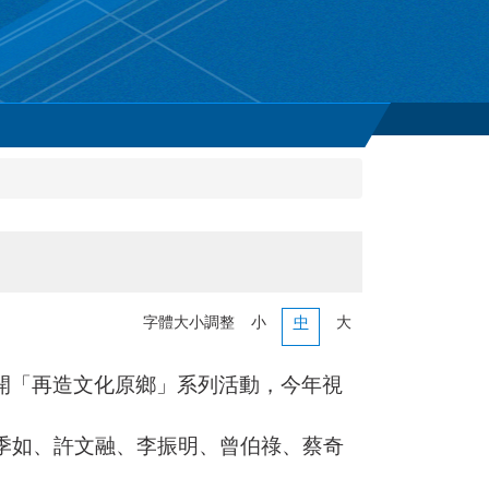
字體大小調整
小
中
大
展開「再造文化原鄉」系列活動，今年視
吳季如、許文融、李振明、曾伯祿、蔡奇