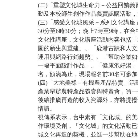
(二)「重塑文化城生命力－公益回饋義賣
動及本校師生創作作品義賣認購活動，
(三)「感受文化城風采－系列文化講座」
30分至6時30分；晚上7時至9時，
文化性講座，文化講座活動內容包括「
園的新生與重建」、「鹿港古蹟和人文
運用與網路行銷趨勢」、「幫助企業如
一幅平面設計作品」、「健康泡好湯」；
名，額滿為止，現場報名前30名可參
(四)「大地美祿－有機農產品特賣」活動
產業舉辦農特產品義賣與特賣會，買一
後續推廣再造的收入資源外，亦將提撥
情誼。
視傳系表示，台中素有「文化城」的美
作環境受創，「文化城」的文化活動已
城文化再造的契機，並進一步幫助在地