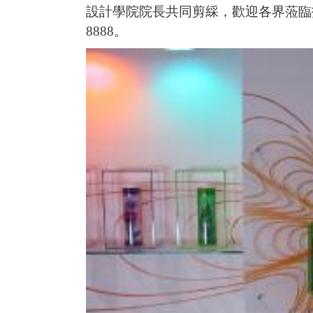
設計學院院長共同剪綵，歡迎各界蒞臨指導
8888。