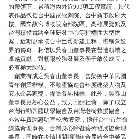
的帶領下，累積海內外近900項工程實績，其代
表作品包括台中國家歌劇院、台中新市政府大
樓、國立故宮博物院南部院區、高雄展覽館及
台灣積體電路全球研發中心等指標性大型建
案，近期更承接台中巨蛋新建工程，堪稱營造
界的傳奇，相信以吳春山董事長在營造領域之
卓越貢獻，對朝陽校務發展及學子啟發成長，
必有極大助益。
創業有成之吳春山董事長，曾榮獲中華民國
青年創業楷模、不動產協進會年度建築人物及
安永企業家獎，備受各界推崇。此外，吳春山
董事長更熱心公益，致力回饋社會，除了成立
台灣行動菩薩助學協會及台灣老樹救援協會，
亦常年資助惠明盲校/教養院，擔任台中市生命
線協會理事長、台灣身心障礙藝術發展協會理
事長，同時在疫情期間捐贈組合屋給台中榮民