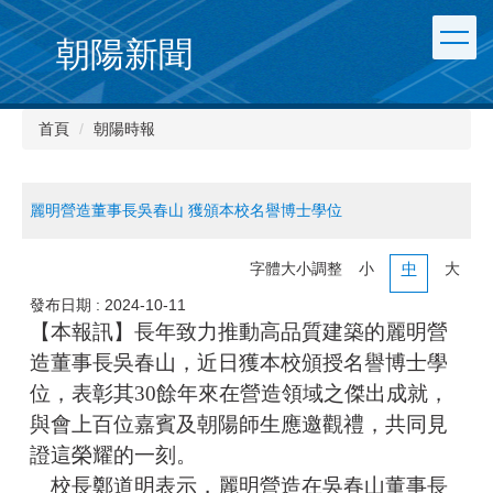
朝陽新聞
首頁
朝陽時報
麗明營造董事長吳春山 獲頒本校名譽博士學位
字體大小調整
小
中
大
發布日期 :
2024-10-11
【本報訊】長年致力推動高品質建築的麗明營
造董事長吳春山，近日獲本校頒授名譽博士學
位，表彰其30餘年來在營造領域之傑出成就，
與會上百位嘉賓及朝陽師生應邀觀禮，共同見
證這榮耀的一刻。
校長鄭道明表示，麗明營造在吳春山董事長