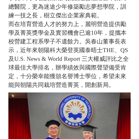
總醫院，更為迷途少年修築勵志夢想學院，訓
練一技之長，樹立傑出企業家典範。
而在培育營造人才的努力上，麗明營造提供勵
學及菁英獎學金及實習機會已逾10年，提攜本
校營建工程系學子不遺餘力。吳春山董事長表
示，近年來朝陽科大榮登英國泰晤士THE、QS
及U.S. News & World Report 三大權威評比之全
球最佳大學排名，辦學績效與國際聲望備受肯
定，十分榮幸能獲頒名譽博士學位，希望未來
能與朝陽共同栽培營造菁英，開創新局。