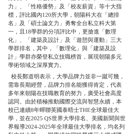
力」、「性格優勢」及「校友薪資」等十大指
標，評比國內120所大學，朝陽科大在「總排
名」及「碩士論文力」勇奪全台私立科大第
一，且18學群的分項評比中，更搶進「數理
化」、「建築及設計」及「遊憩與運動」三大
學群排名，其中，「數理化」與「建築及設
計」學群亦榮登私立技職榜首，展現朝陽多元
學術領域之深厚實力。
校長鄭道明表示，大學品牌力並非一蹴可幾，
需靠長期經營，品牌力排名能獲得肯定，代表
多年來朝陽在技職教育的努力，廣受社會高度
認同。由於積極推動國際交流與智慧永續，本
校已連續8年蟬聯英國泰晤士THE全球最佳大
學，並在2025 QS世界大學排名、美國新聞與世
界報導2024-2025年全球最佳大學排名，均名列