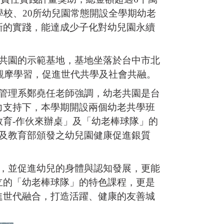
校、20所幼兒園常態開設全學期幼老
新的實踐，能達成少子化對幼兒園永續
共園的示範基地，基地坐落於台中市北
觀摩學習，促進世代共學及社會共融。
管理系鄭堯任老師強調，幼老共園是台
力支持下，本學期開設兩個幼老共學班
育-作伙來辦桌」及「幼老棒球隊」的
及教育部頒發之幼兒園健康促進銀質
，並促進幼兒的身體與認知發展，更能
立的「幼老棒球隊」的特色課程，更是
進世代融合，打造活躍、健康的友善城