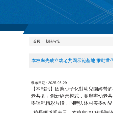
首頁
朝陽時報
本校率先成立幼老共園示範基地 推動世
發布日期 :
2025-03-29
【本報訊】因應少子化對幼兒園經營的
老共園」創新經營模式，並舉辦幼老共
學課程精彩片段，同時與沐村美學幼兒
校長鄭道明表示，本校自2012年開始