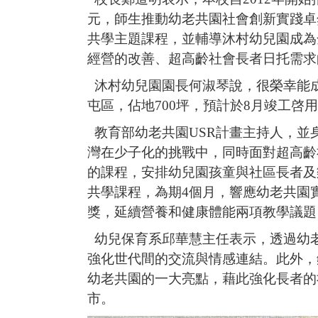
元，師生推動幼老共園社會創新實踐卓
共學主題課程，並輔導沐村幼兒園成為
經營的改善、超高齡社會長者日托需求
沐村幼兒園園長何淑琴說，很榮幸能
屯區，佔地700坪，預計於8月竣工
教育部幼老共園USR計畫主持人，並
灣在少子化的挑戰中，同時面對超高齡
的課程，安排幼兒園孩童與社區長者及
共學課程，為期4個月，響應幼老共園
獎，延續營養和健康體能兩項教學議題
幼兒保育系邱華慧主任表示，透過幼
強化世代間的交流與情感連結。此外，
幼老共園的一大亮點，藉此強化長者的
市。