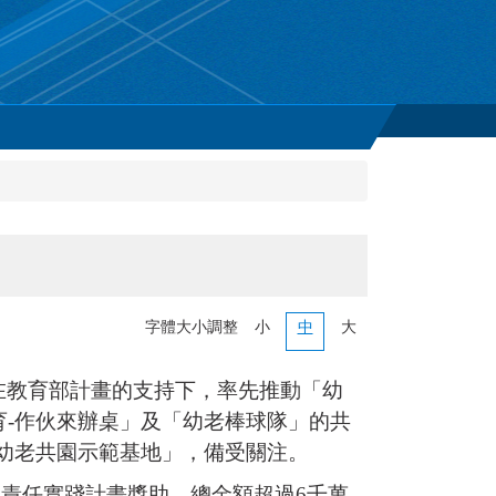
字體大小調整
小
中
大
在教育部計畫的支持下，率先推動「幼
育-作伙來辦桌」及「幼老棒球隊」的共
幼老共園示範基地」，備受關注。
會責任實踐計畫獎助，總金額超過6千萬