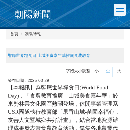
朝陽新聞
首頁
朝陽時報
響應世界糧食日 山城美食嘉年華推廣食農教育
字體大小調整
小
中
大
發布日期 :
2025-03-29
【本報訊】為響應世界糧食日(World Food
Day)，「食農教育推廣—山城美食嘉年華」於
東勢林業文化園區熱鬧登場，休閒事業管理系
USR團隊執行教育部「果香山城-苗圃幸福心，
友善人文暨城鄉共好計畫」，結合當地資源辦
理成果發表暨食農教育活動，邀集各地農業代