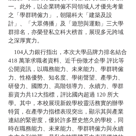
一。此外，以企業聘僱不同領域人才優先考量
之「學群聘僱力」，朝陽科大「建築及設
計」、「大眾傳播」及「遊憩與運動」三大學
群排名，亦榮登私立科大榜首，展現多元跨域
之深厚實力。
104人力銀行指出，本次大學品牌力排名結合
418 萬筆求職者資料、近千份徵才企學 評比等
公開資訊，以職務能力、未來能力、學群聘僱
力、性格優勢、知名度、學術聲望、產學力、
研發力、國際力、高階領導力、永續力、學群
薪資力共12大指標，評比國內超過 120 所大
學。其中，本校展現新銳學校靈活務實的辦學
特質，在產學力指標表現突出，顯示其與產業
連結的緊密度，優於許多歷史悠久的學校，同
時在職務能力、未來能力、學群聘僱力與永續