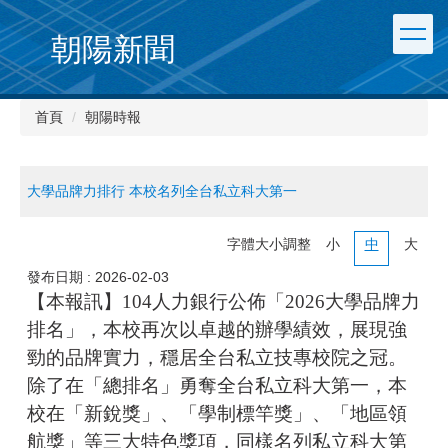
朝陽新聞
首頁
朝陽時報
大學品牌力排行 本校名列全台私立科大第一
字體大小調整
小
中
大
發布日期 :
2026-02-03
【本報訊】104人力銀行公佈「2026大學品牌力
排名」，本校再次以卓越的辦學績效，展現強
勁的品牌實力，穩居全台私立技專校院之冠。
除了在「總排名」勇奪全台私立科大第一，本
校在「新銳獎」、「學制標竿獎」、「地區領
航獎」等三大特色獎項，同樣名列私立科大第