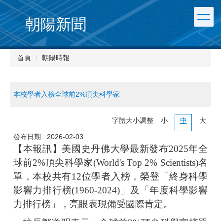
朝陽新聞
首頁
朝陽時報
本校學者入榜全球前2%頂尖科學家
字體大小調整
小
中
大
發布日期 :
2026-02-03
【本報訊】美國史丹佛大學最新發布2025年全
球前2%頂尖科學家(World's Top 2% Scientists)名
單，本校共有12位學者入榜，榮登「終身科學
影響力排行榜(1960-2024)」及「年度科學影響
力排行榜」，亮眼表現備受國際肯定。