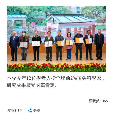
本校今年12位學者入榜全球前2%頂尖科學家，
研究成果廣受國際肯定。
瀏覽數:
365
友善列印
分享