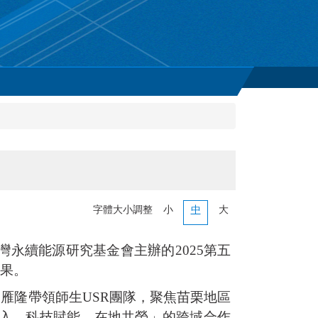
字體大小調整
小
中
大
永續能源研究基金會主辦的2025第五
成果。
雁隆帶領師生USR團隊，聚焦苗栗地區
入、科技賦能、在地共榮」的跨域合作