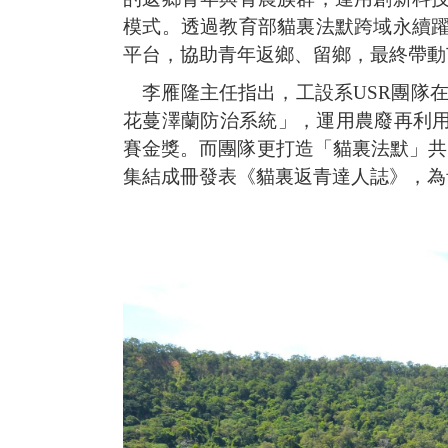
模式。透過教育部貓裏法默跨域永續
平台，協助青年返鄉、留鄉，最終帶動
李雁隆主任指出，工設系USR團隊在
花蔓澤蘭防治系統」，運用農廢再利用
賽金獎。而團隊更打造「貓裏法默」共
集結成冊發表《貓裏返青達人誌》，為