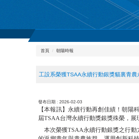
首頁
朝陽時報
工設系榮獲TSAA永續行動銀獎貓裏青
發布日期 :
2026-02-03
【本報訊】永續行動再創佳績！朝陽科
屆TSAA台灣永續行動獎銀獎殊榮，
本次榮獲TSAA永續行動銀獎之行動
的返鄉青年與青農族群，運用創新科