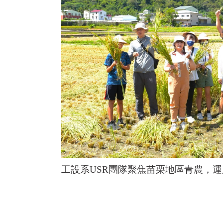
工設系USR團隊聚焦苗栗地區青農，