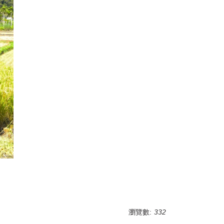
瀏覽數:
332