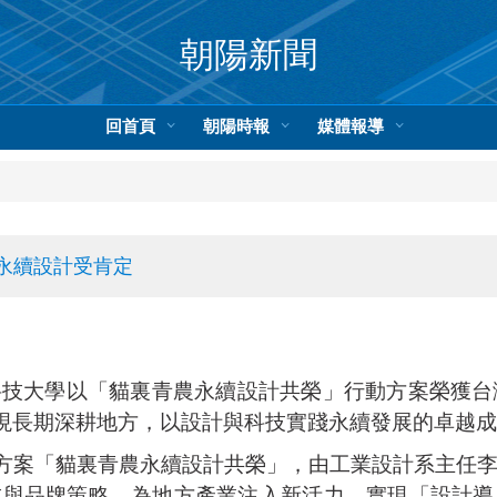
朝陽新聞
回首頁
朝陽時報
媒體報導
農永續設計受肯定
技大學以「貓裏青農永續設計共榮」行動方案榮獲台灣
展現長期深耕地方，以設計與科技實踐永續發展的卓越
方案「貓裏青農永續設計共榮」，由工業設計系主任李
技與品牌策略，為地方產業注入新活力，實現「設計導