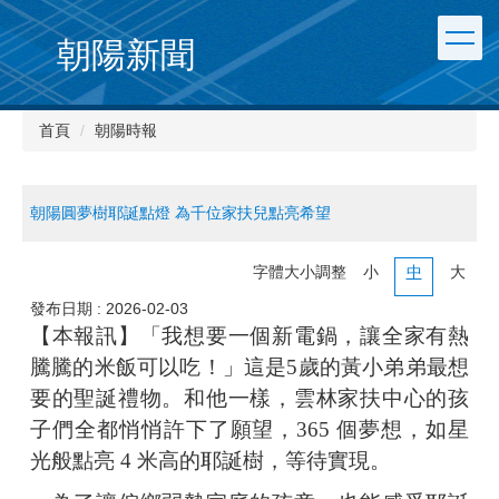
朝陽新聞
首頁
朝陽時報
朝陽圓夢樹耶誕點燈 為千位家扶兒點亮希望
字體大小調整
小
中
大
發布日期 :
2026-02-03
【本報訊】「我想要一個新電鍋，讓全家有熱
騰騰的米飯可以吃！」這是5歲的黃小弟弟最想
要的聖誕禮物。和他一樣，雲林家扶中心的孩
子們全都悄悄許下了願望，365 個夢想，如星
光般點亮 4 米高的耶誕樹，等待實現。