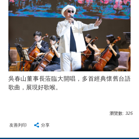
吳春山董事長蒞臨大開唱，多首經典懷舊台語
歌曲，展現好歌喉。
瀏覽數:
325
友善列印
分享