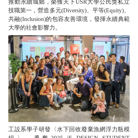
推動永續城鄉，榮獲天下USR大學公民獎私立
技職第一，營造多元(Diversity)、平等(Equity)、
共融(Inclusion)的包容友善環境，發揮永續典範
大學的社會影響力。
工設系學子研發〈水下回收廢棄漁網浮力瓶模
組〉，勇奪2025 iF DESIGN STUDENT