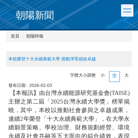
朝陽新聞
首頁
朝陽時報
本校榮登十大永續典範大學 推動淨零績效卓越
字體大小調整
小
中
大
發布日期 :
2026-02-03
【本報訊】由台灣永續能源研究基金會(TAISE)
主辦之第二屆「2025台灣永續大學獎」榜單揭
曉，其中，本校以推動社會參與之卓越成果，
連續2年榮登「十大永續典範大學」，在大學永
續願景策略、學校治理、財務規劃經營、環境
永續及社會共融等五大面向的綜合績效，表現