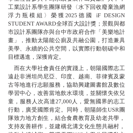
工業設計系學生團隊研發〈水下回收廢棄漁網
浮力瓶模組〉榮獲2025德國 iF DESIGN
STUDENT AWARD全球百大設計獎；景觀與都
市設計系團隊亦與台中市政府合作「美樂地計
畫」，推動太陽能公廁及共融公園，打造兼具
美學、永續的公共空間，以實際行動朝碳中和
目標邁進，深獲肯定。
而在大學社會責任的實踐上，朝陽國際志工
遠赴非洲坦尚尼亞、印度、越南、菲律賓及蒙
古等地進行志願服務，協助興建圖書館及數位
學習中心，改善當地飲水環境，並關懷失依兒
童，服務人次高達27,000人，愛無國界的志工
行動，廣受國際肯定。同時，朝陽師生USR團
隊致力地方創生，結合食農教育及幼老共學，
支持友善耕作，並建構北溝文化生態共融村，