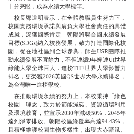
十分亮眼，成為永續大學標竿。
校長鄭道明表示，在全體教職員生努力下，
校園實踐環境承諾與肩負大學社會責任的具體
成就，深獲國際肯定。朝陽將聯合國永續發展
目標(SDGs)納入校務發展，致力打造國際化校
園，從在地社區到全球參與，師生USR團隊推
動永續發展不宜餘力，不但連續9年蟬連UI世界
綠能大學全球百大，進榜THE世界大學影響力
排名，更榮獲2026英國QS世界大學永續排名，
為台灣唯一進榜學校。
在推動環境永續的努力上，本校秉持「綠色
校園」理念，致力於節能減碳、資源循環利用
及環境教育，並宣示2030年減碳50%，2045年
達到淨零排放。朝陽校區綠覆率高達94.43%，
且積極維護校園生物多樣性，出現大赤鼯鼠、