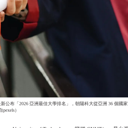
 月最新公布「2026 亞洲最佳大學排名」，朝陽科大從亞洲 36 個
exels）