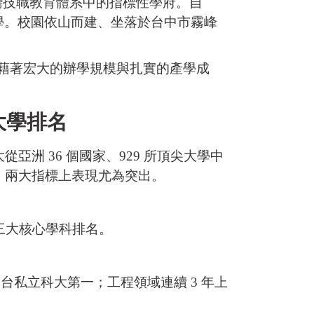
T），是台灣技職教育體系中的指標性學府。自
技大學。校園依山而建、坐落於台中市霧峰
 人。憑藉著宏大的辦學規模與扎實的產學成
大學排名
從亞洲 36 個國家、929 所頂尖大學中
」兩大指標上表現尤為突出。
濟三大核心學科排名。
名列全台私立科大第一；工程領域連續 3 年上