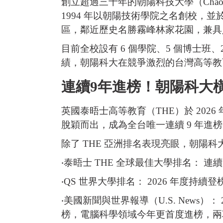
創立超過三十年的朝陽科技大學（Chaoyang
1994 年以朝陽技術學院之名創校，
區，鄰近歷史名勝霧峰林家花園，兼具
目前全校設有 6 個學院、5 個博士班、
績，朝陽科大在競爭激烈的台灣高等教
連續9年進榜！朝陽科大
英國泰晤士高等教育（THE）於 2026 
脫穎而出，成為全台唯一連續 9 年
除了 THE 亞洲排名表現亮眼，朝陽
‧泰晤士 THE 全球最佳大學排名： 
‧QS 世界大學排名： 2026 年度持
‧美國新聞與世界報導（U.S. News）
榜，電腦科學領域今年更首度進榜，兩