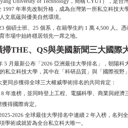
 University of Technology，簡稱 CYU
並於 1997 年率先改制升格，成為台灣第一所私立科
人文底蘊與優美自然環境。
23 個碩士班、25 個系，在籍學生約 1 萬 4,500
育市場中始終穩居領先一席之地。
橫掃THE、QS與美國新聞三大國際
年 5 月最新公布「2026 亞洲最佳大學排名」，朝陽科大
進榜的私立科技大學，其中在「科研品質」與「國際視野
科大更同步獲得全球三大權威學術排名的共同肯定：
連續 8 年進榜，並同時登上工程、電腦科學、商業與經
續登榜獲得國際肯定。
： 2025-2026 全球最佳大學排名中連續 2 年入榜，
項學術成就皆為全台私立科大唯一。