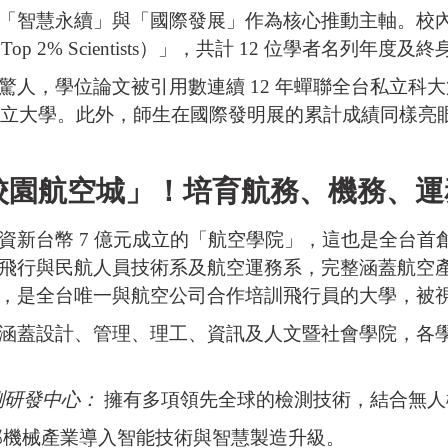
「智慧永續」與「國際發展」作為核心推動主軸。校
 Top 2% Scientists）」，共計 12 位學者名列年
，學位論文被引用數連續 12 年蟬聯全台私立科大第一。管
國立大學。此外，師生在國際發明展的累計成績同樣亮眼，迄今
校園航空城」！培育航務、機務、運
資新台幣 7 億元成立的「航空學院」，這也是全台首
飛行與民航人員技術系及航空運務系，完整涵蓋航空
，是全台唯一與航空公司合作培訓飛行員的大學，被
涵蓋設計、管理、理工、資訊及人文暨社會學院，各
測研發中心：
擁有多項領先全球的檢測技術，結合無人
機械產業導入智能技術與智慧製造升級。