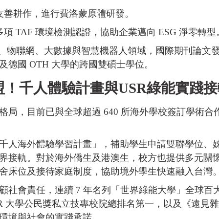
友善耕作，進行費洛蒙原體研發。
項 TAF 環境檢測認證，協助企業邁向 ESG 淨零轉型
AI、物聯網、大數據與智慧機器人領域，國際期刊論文發
德國 OTH 大學的跨國雙碩士學位。
盟！千人體驗計畫與USR綠能實踐
局，目前已與全球超過 640 所海外學校簽訂學術合
千人海外體驗學習計畫」，補助學生申請雙聯學位、
接軌。對於海外僑生及港澳生，校方也提供多元關懷，包
舍床位及接待家庭制度，協助境外學生快速融入台灣
顧社會責任，連續 7 年名列「世界綠能大學」全球百
SR 大學公民獎私立技專校院總排名第一，以及《遠見雜
環境與社會的實踐承諾。