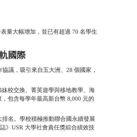
。
表量大幅增加，並已有超過 70 名學生
接軌國際
作協議，吸引來自五大洲、28 個國家，
姊妹校交換、菁英遊學與移地教學、海
含每學年最高新台幣 8,000 元的
。
大排名。學校積極推動聯合國永續發展
誌》USR 大學社會責任獎綜合績效技