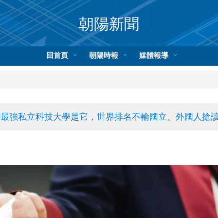
朝陽新聞
回首頁
朝陽時報
媒體報導
灣最強私立科技大學是它，世界排名不輸國立、外國人搶