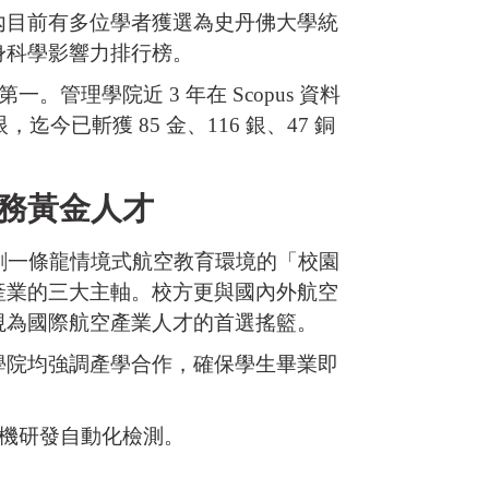
內目前有多位學者獲選為史丹佛大學統
度及終身科學影響力排行榜。
理學院近 3 年在 Scopus 資料
已斬獲 85 金、116 銀、47 銅
務黃金人才
創一條龍情境式航空教育環境的「校園
產業的三大主軸。校方更與國內外航空
視為國際航空產業人才的首選搖籃。
學院均強調產學合作，確保學生畢業即
機研發自動化檢測。