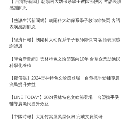
【 台灣好新聞】朝陽科大幼保系學子教師節快閃 客語表演
感謝師恩
【熱訊生活新聞網】朝陽科大幼保系學子教師節快閃 客語
表演感謝師恩
【經濟日報】朝陽科大幼保系學子教師節快閃 客語表演感
謝師恩
【聯合新聞網】雲林特色文蛤節邁向10年 台塑企業助漁民
科學化養殖
【觀傳媒】2024雲林特色文蛤節登場 台塑攜手受輔導農
漁民提升效益
【LINE TODAY】2024雲林特色文蛤節登場 台塑攜手受
輔導農漁民提升效益
【中國時報】大湖竹篙屋吳屋伙房 完成文資調研