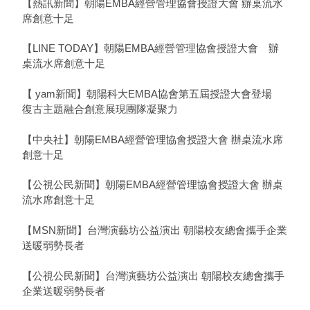
【熱訊新聞】朝陽EMBA經營管理協會授證大會 辦桌流水
席創意十足
【LINE TODAY】朝陽EMBA經營管理協會授證大會 辦
桌流水席創意十足
【 yam新聞】朝陽科大EMBA協會第五屆授證大會登場
復古主題融合創意展現團隊凝聚力
【中央社】朝陽EMBA經營管理協會授證大會 辦桌流水席
創意十足
【公視公民新聞】朝陽EMBA經營管理協會授證大會 辦桌
流水席創意十足
【MSN新聞】台灣演藝坊公益演出 朝陽校友總會攜手企業
送暖弱勢長者
【公視公民新聞】台灣演藝坊公益演出 朝陽校友總會攜手
企業送暖弱勢長者