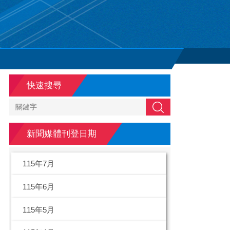
快速搜尋
搜尋
新聞媒體刊登日期
115年7月
115年6月
115年5月