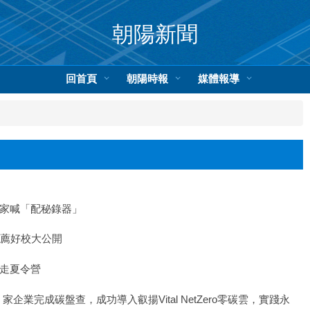
朝陽新聞
回首頁
朝陽時報
媒體報導
專家喊「配秘錄器」
推薦好校大公開
而走夏令營
企業完成碳盤查，成功導入叡揚Vital NetZero零碳雲，實踐永