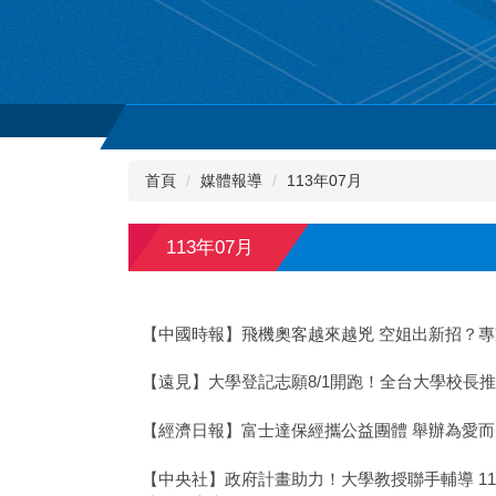
首頁
媒體報導
113年07月
113年07月
【中國時報】飛機奧客越來越兇 空姐出新招？
【遠見】大學登記志願8/1開跑！全台大學校長
【經濟日報】富士達保經攜公益團體 舉辦為愛
【中央社】政府計畫助力！大學教授聯手輔導 11 家