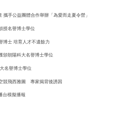
兒童 攜手公益團體合作舉辦「為愛而走夏令營」
頒授名譽博士學位
譽博士 培育人才不遺餘力
獲頒朝陽科大名譽博士學位
科大名譽博士學位
航空競飛西雅圖 專家揭背後誘因
主播台模擬播報