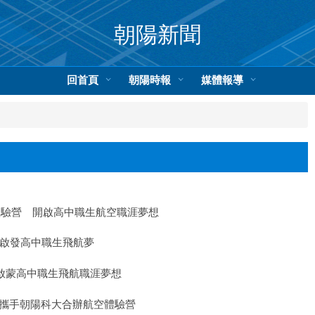
朝陽新聞
回首頁
朝陽時報
媒體報導
體驗營 開啟高中職生航空職涯夢想
營啟發高中職生飛航夢
 啟蒙高中職生飛航職涯夢想
會攜手朝陽科大合辦航空體驗營