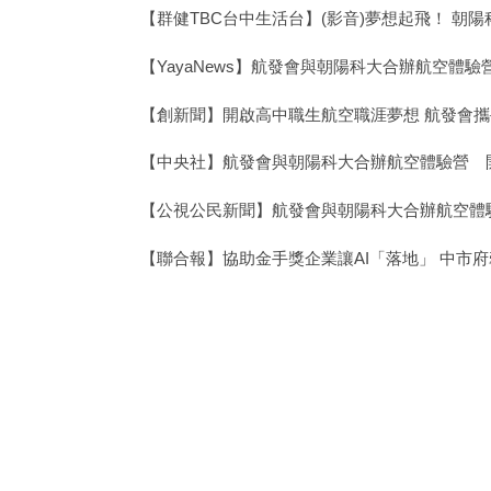
【群健TBC台中生活台】(影音)夢想起飛！ 朝
【YayaNews】航發會與朝陽科大合辦航空體
【創新聞】開啟高中職生航空職涯夢想 航發會
【中央社】航發會與朝陽科大合辦航空體驗營 
【公視公民新聞】航發會與朝陽科大合辦航空體
【聯合報】協助金手獎企業讓AI「落地」 中市府