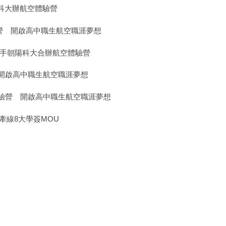
陽科大辦航空體驗營
驗營 開啟高中職生航空職涯夢想
攜手朝陽科大合辦航空體驗營
開啟高中職生航空職涯夢想
驗營 開啟高中職生航空職涯夢想
牽線8大學簽MOU