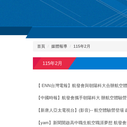
首頁
媒體報導
115年2月
115年2月
【 ENN台灣電報】航發會與朝陽科大合辦航空
【中國時報】航發會攜手朝陽科大 辦航空體驗
【新唐人亞太電視台】(影音)-- 航空體驗營登場
【yam】新聞開啟高中職生航空職涯夢想 航發