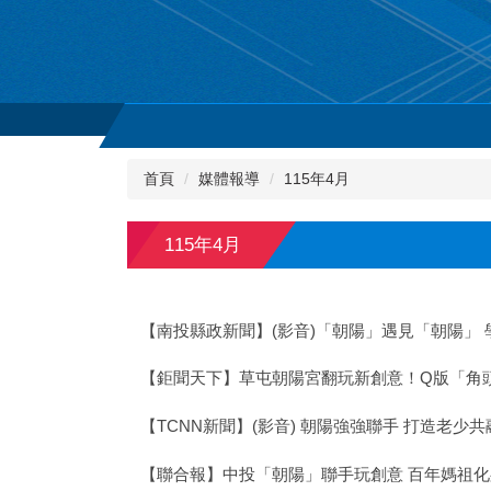
首頁
媒體報導
115年4月
115年4月
【南投縣政新聞】(影音)「朝陽」遇見「朝陽」
【鉅聞天下】草屯朝陽宮翻玩新創意！Q版「角
【TCNN新聞】(影音) 朝陽強強聯手 打造老少
【聯合報】中投「朝陽」聯手玩創意 百年媽祖化