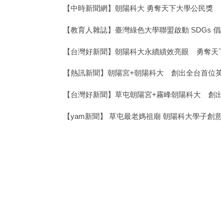
【中時新聞網】朝陽科大 勇奪天下大學公民獎
【教育人雜誌】臺灣綠色大學聯盟啟動 SDGs
【台灣好新聞】朝陽科大永續績效亮眼 勇奪天
【熱訊新聞】朝陽宮+朝陽科大 創出全台首位
【台灣好新聞】草屯朝陽宮+霧峰朝陽科大 創
【yam新聞】 草屯最老媽祖廟 朝陽科大學子創