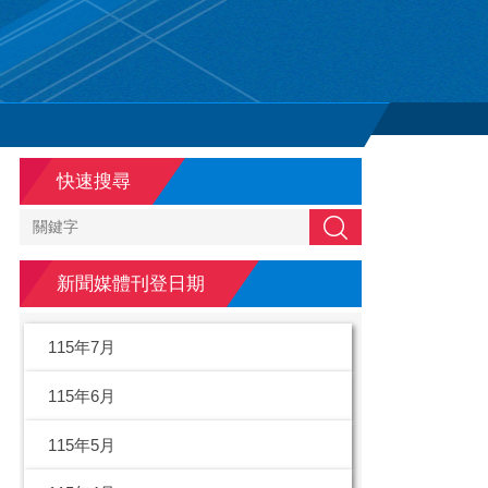
快速搜尋
搜尋
新聞媒體刊登日期
115年7月
115年6月
115年5月