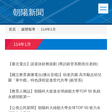
朝陽新聞
首頁
媒體報導
114年1月
114年1月
【臺北電台】談退休財務規劃 (專訪銀管系鄭堯任老師)
【國立教育廣播電台(播出音檔)】幼老共園 高市勵志幼兒
園「掌中戲」特色課程促進世代共學 (銀管系)
【教育人雜誌】朝陽科大挺進全球綠能大學TOP 50 私校
永續領航第一
【公視公民新聞】朝陽科大綠能大學全球TOP 50 致力永