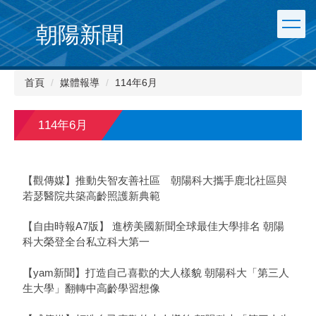
朝陽新聞
首頁
媒體報導
114年6月
114年6月
【觀傳媒】推動失智友善社區 朝陽科大攜手鹿北社區與
若瑟醫院共築高齡照護新典範
【自由時報A7版】 進榜美國新聞全球最佳大學排名 朝陽
科大榮登全台私立科大第一
【yam新聞】打造自己喜歡的大人樣貌 朝陽科大「第三人
生大學」翻轉中高齡學習想像