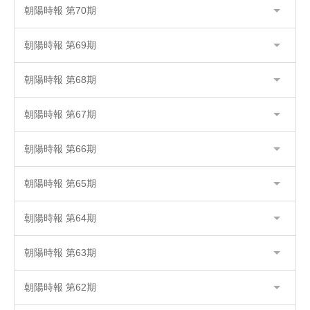
朝陽時報 第70期
朝陽時報 第69期
朝陽時報 第68期
朝陽時報 第67期
朝陽時報 第66期
朝陽時報 第65期
朝陽時報 第64期
朝陽時報 第63期
朝陽時報 第62期