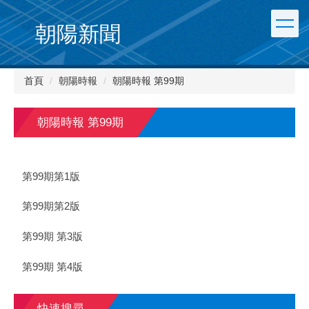
朝陽新聞
首頁
朝陽時報
朝陽時報 第99期
朝陽時報 第99期
第99期第1版
第99期第2版
第99期 第3版
第99期 第4版
快速搜尋