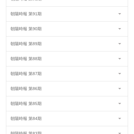
朝陽時報 第91期
朝陽時報 第90期
朝陽時報 第89期
朝陽時報 第88期
朝陽時報 第87期
朝陽時報 第86期
朝陽時報 第85期
朝陽時報 第84期
朝陽時報 第83期