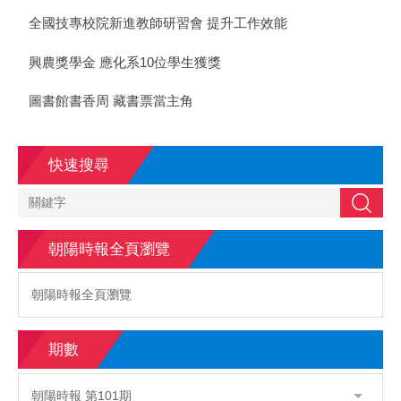
全國技專校院新進教師研習會 提升工作效能
興農獎學金 應化系10位學生獲獎
圖書館書香周 藏書票當主角
快速搜尋
搜尋
朝陽時報全頁瀏覽
朝陽時報全頁瀏覽
期數
朝陽時報 第101期