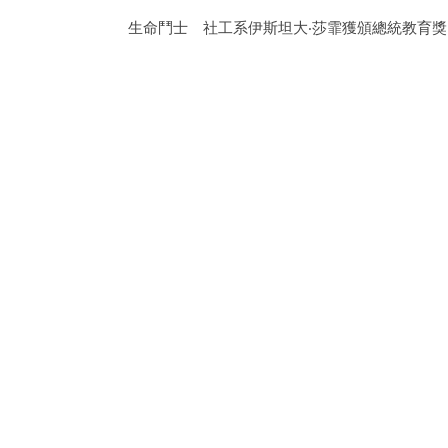
生命鬥士 社工系伊斯坦大‧莎霏獲頒總統教育獎