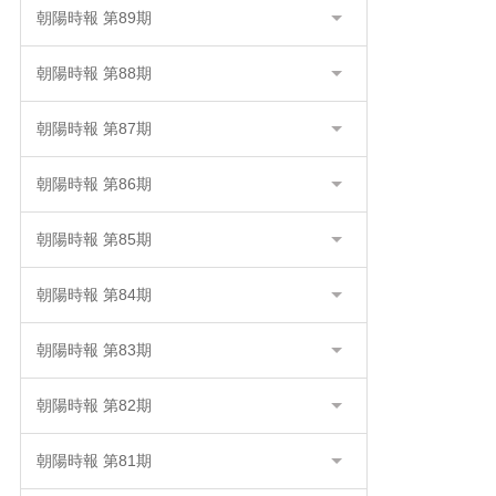
朝陽時報 第89期
朝陽時報 第88期
朝陽時報 第87期
朝陽時報 第86期
朝陽時報 第85期
朝陽時報 第84期
朝陽時報 第83期
朝陽時報 第82期
朝陽時報 第81期