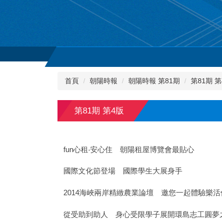
首頁
朝陽時報
朝陽時報 第81期
第81期 第
第81期 第4版
fun心租‧安心住 朝陽租屋博覽會最貼心
國際文化節登場 國際學生大展身手
2014海峽兩岸精緻農業論壇 邀您一起體驗樂活
從受助到助人 身心受限學子展開環島志工圓夢