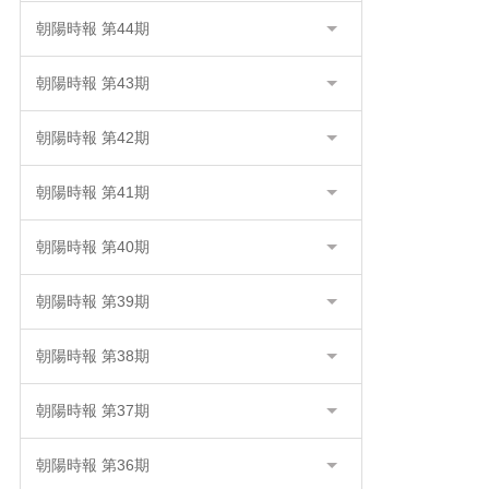
朝陽時報 第44期
朝陽時報 第43期
朝陽時報 第42期
朝陽時報 第41期
朝陽時報 第40期
朝陽時報 第39期
朝陽時報 第38期
朝陽時報 第37期
朝陽時報 第36期