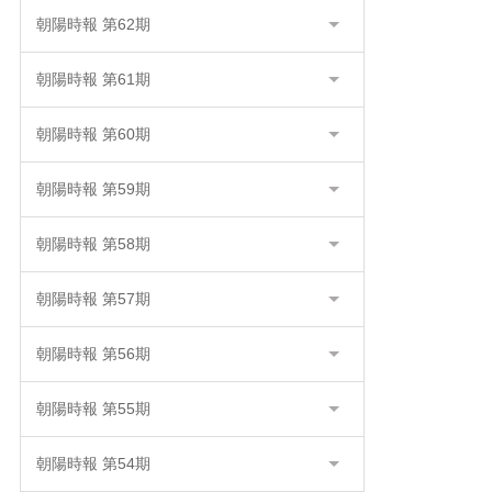
朝陽時報 第62期
朝陽時報 第61期
朝陽時報 第60期
朝陽時報 第59期
朝陽時報 第58期
朝陽時報 第57期
朝陽時報 第56期
朝陽時報 第55期
朝陽時報 第54期