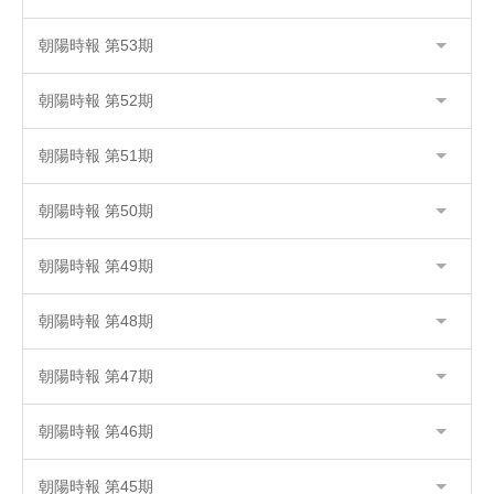
朝陽時報 第53期
朝陽時報 第52期
朝陽時報 第51期
朝陽時報 第50期
朝陽時報 第49期
朝陽時報 第48期
朝陽時報 第47期
朝陽時報 第46期
朝陽時報 第45期