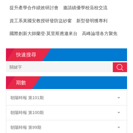
提升產學合作績效研討會 邀請績優學校蒞校交流
資工系黃國安教授研發防盜紗窗 新型發明獲專利
國際創新大師蘭登‧莫里斯應邀來台 高峰論壇各方聚焦
快速搜尋
搜尋
期數
朝陽時報 第101期
朝陽時報 第100期
朝陽時報 第99期