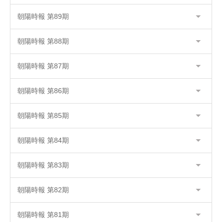
朝陽時報 第89期
朝陽時報 第88期
朝陽時報 第87期
朝陽時報 第86期
朝陽時報 第85期
朝陽時報 第84期
朝陽時報 第83期
朝陽時報 第82期
朝陽時報 第81期