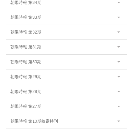
朝陽時報 第34期
朝陽時報 第33期
朝陽時報 第32期
朝陽時報 第31期
朝陽時報 第30期
朝陽時報 第29期
朝陽時報 第28期
朝陽時報 第27期
朝陽時報 第10期校慶特刊