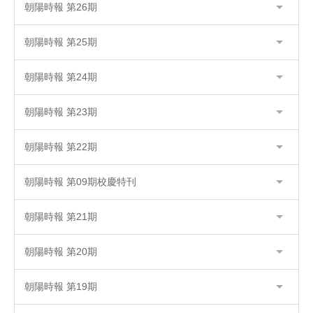
朝陽時報 第26期
朝陽時報 第25期
朝陽時報 第24期
朝陽時報 第23期
朝陽時報 第22期
朝陽時報 第09期校慶特刊
朝陽時報 第21期
朝陽時報 第20期
朝陽時報 第19期