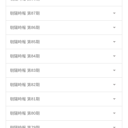
朝陽時報 第87期
朝陽時報 第86期
朝陽時報 第85期
朝陽時報 第84期
朝陽時報 第83期
朝陽時報 第82期
朝陽時報 第81期
朝陽時報 第80期
朝陽時報 第79期