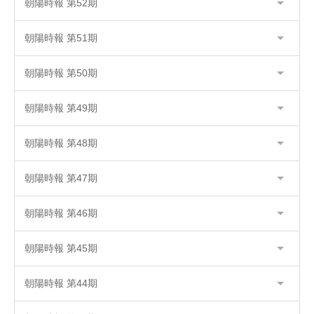
朝陽時報 第52期
朝陽時報 第51期
朝陽時報 第50期
朝陽時報 第49期
朝陽時報 第48期
朝陽時報 第47期
朝陽時報 第46期
朝陽時報 第45期
朝陽時報 第44期