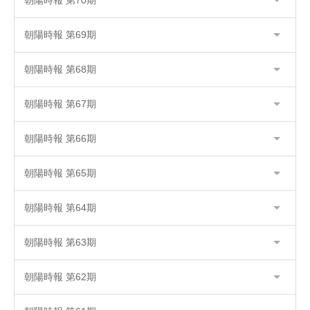
朝陽時報 第69期
朝陽時報 第68期
朝陽時報 第67期
朝陽時報 第66期
朝陽時報 第65期
朝陽時報 第64期
朝陽時報 第63期
朝陽時報 第62期