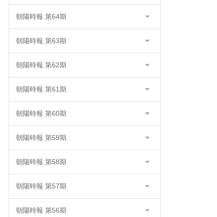
朝陽時報 第64期
朝陽時報 第63期
朝陽時報 第62期
朝陽時報 第61期
朝陽時報 第60期
朝陽時報 第59期
朝陽時報 第58期
朝陽時報 第57期
朝陽時報 第56期