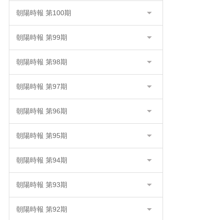
朝陽時報 第100期
朝陽時報 第99期
朝陽時報 第98期
朝陽時報 第97期
朝陽時報 第96期
朝陽時報 第95期
朝陽時報 第94期
朝陽時報 第93期
朝陽時報 第92期