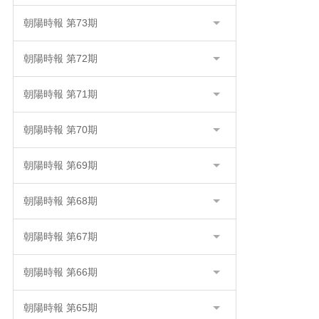
朝陽時報 第73期
朝陽時報 第72期
朝陽時報 第71期
朝陽時報 第70期
朝陽時報 第69期
朝陽時報 第68期
朝陽時報 第67期
朝陽時報 第66期
朝陽時報 第65期