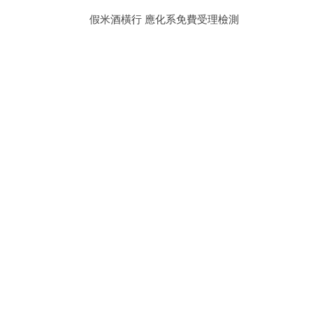
假米酒橫行 應化系免費受理檢測