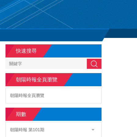
快速搜尋
搜尋
朝陽時報全頁瀏覽
朝陽時報全頁瀏覽
期數
朝陽時報 第101期