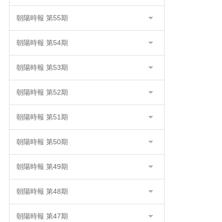
朝陽時報 第55期
朝陽時報 第54期
朝陽時報 第53期
朝陽時報 第52期
朝陽時報 第51期
朝陽時報 第50期
朝陽時報 第49期
朝陽時報 第48期
朝陽時報 第47期