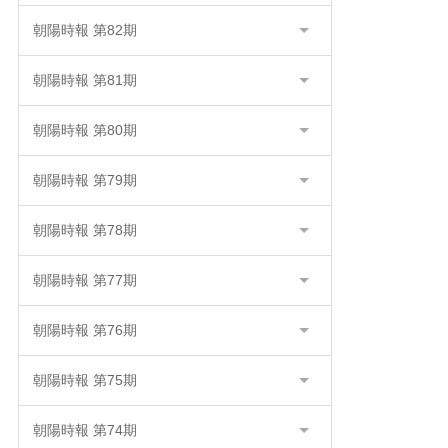
朝陽時報 第82期
朝陽時報 第81期
朝陽時報 第80期
朝陽時報 第79期
朝陽時報 第78期
朝陽時報 第77期
朝陽時報 第76期
朝陽時報 第75期
朝陽時報 第74期