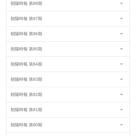
朝陽時報 第88期
朝陽時報 第87期
朝陽時報 第86期
朝陽時報 第85期
朝陽時報 第84期
朝陽時報 第83期
朝陽時報 第82期
朝陽時報 第81期
朝陽時報 第80期