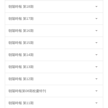
朝陽時報 第18期
朝陽時報 第17期
朝陽時報 第16期
朝陽時報 第15期
朝陽時報 第14期
朝陽時報 第13期
朝陽時報 第12期
朝陽時報第08期校慶特刊
朝陽時報 第11期