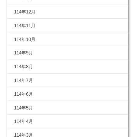
114年12月
114年11月
114年10月
114年9月
114年8月
114年7月
114年6月
114年5月
114年4月
114年3月