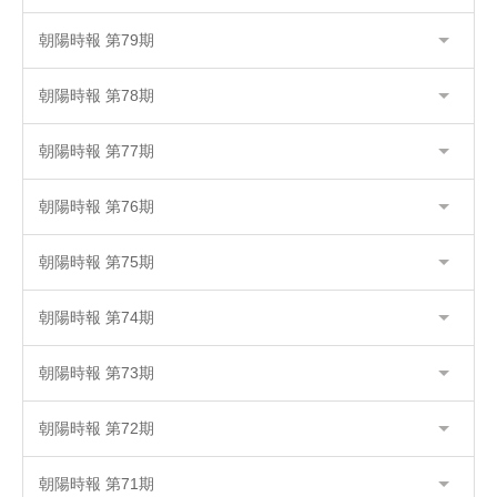
朝陽時報 第79期
朝陽時報 第78期
朝陽時報 第77期
朝陽時報 第76期
朝陽時報 第75期
朝陽時報 第74期
朝陽時報 第73期
朝陽時報 第72期
朝陽時報 第71期