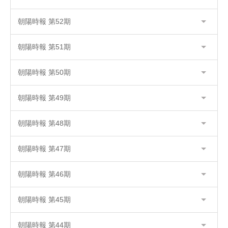
朝陽時報 第52期
朝陽時報 第51期
朝陽時報 第50期
朝陽時報 第49期
朝陽時報 第48期
朝陽時報 第47期
朝陽時報 第46期
朝陽時報 第45期
朝陽時報 第44期