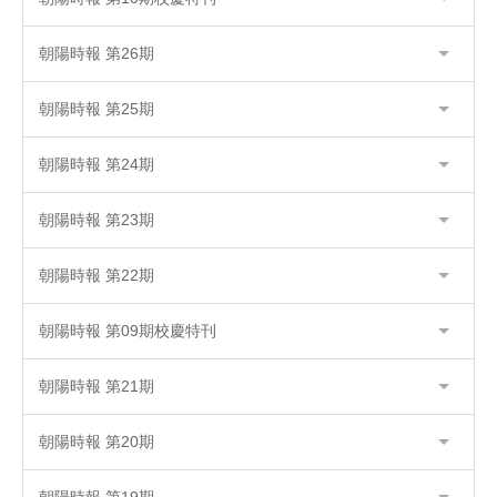
朝陽時報 第26期
朝陽時報 第25期
朝陽時報 第24期
朝陽時報 第23期
朝陽時報 第22期
朝陽時報 第09期校慶特刊
朝陽時報 第21期
朝陽時報 第20期
朝陽時報 第19期