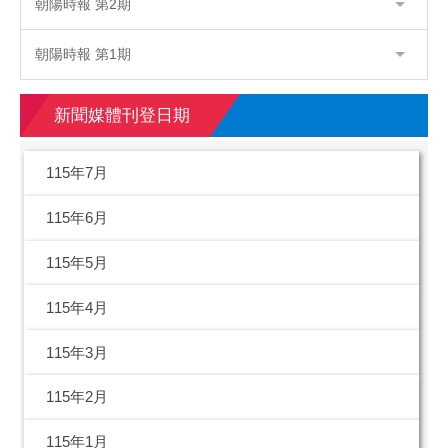
朝陽時報 第2期
朝陽時報 第1期
新聞媒體刊登日期
115年7月
115年6月
115年5月
115年4月
115年3月
115年2月
115年1月