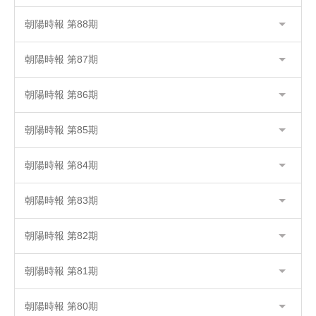
朝陽時報 第88期
朝陽時報 第87期
朝陽時報 第86期
朝陽時報 第85期
朝陽時報 第84期
朝陽時報 第83期
朝陽時報 第82期
朝陽時報 第81期
朝陽時報 第80期