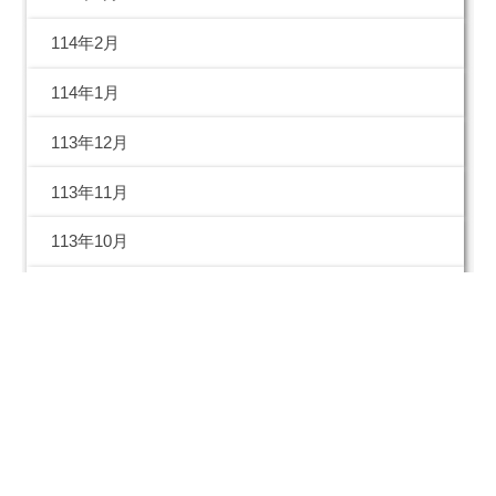
114年2月
114年1月
113年12月
113年11月
113年10月
113年09月
113年08月
113年07月
113年06月