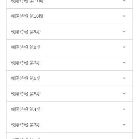
朝陽時報 第11期
朝陽時報 第10期
朝陽時報 第9期
朝陽時報 第8期
朝陽時報 第7期
朝陽時報 第6期
朝陽時報 第5期
朝陽時報 第4期
朝陽時報 第3期