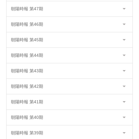
朝陽時報 第47期
朝陽時報 第46期
朝陽時報 第45期
朝陽時報 第44期
朝陽時報 第43期
朝陽時報 第42期
朝陽時報 第41期
朝陽時報 第40期
朝陽時報 第39期