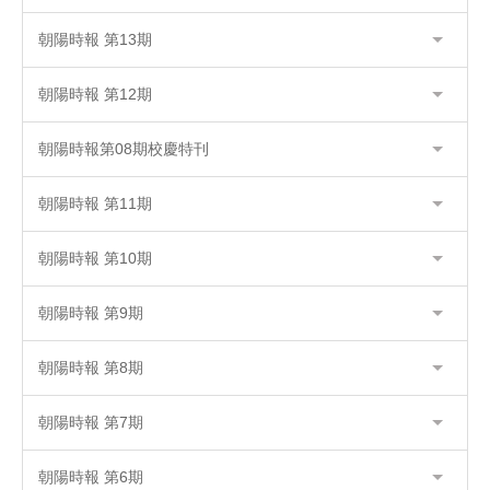
朝陽時報 第13期
朝陽時報 第12期
朝陽時報第08期校慶特刊
朝陽時報 第11期
朝陽時報 第10期
朝陽時報 第9期
朝陽時報 第8期
朝陽時報 第7期
朝陽時報 第6期