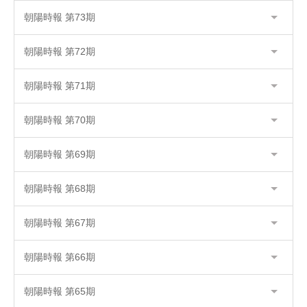
朝陽時報 第73期
朝陽時報 第72期
朝陽時報 第71期
朝陽時報 第70期
朝陽時報 第69期
朝陽時報 第68期
朝陽時報 第67期
朝陽時報 第66期
朝陽時報 第65期