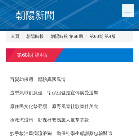
朝陽新聞
首頁
朝陽時報
朝陽時報 第68期
第68期 第4版
第68期 第4版
百變幼保週 體驗異國風情
造型氣球創意佳 衛保組健走宣傳廣受迴響
原住民文化祭登場 原野風青社歌舞伴美食
搶救流浪狗 動保社響應萬人擊掌募款
妙手救治重病流浪狗 動保社學生感謝蔡忠翰醫師