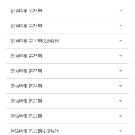
朝陽時報 第28期
朝陽時報 第27期
朝陽時報 第10期校慶特刊
朝陽時報 第26期
朝陽時報 第25期
朝陽時報 第24期
朝陽時報 第23期
朝陽時報 第22期
朝陽時報 第09期校慶特刊