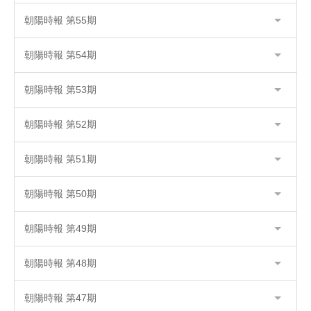
朝陽時報 第55期
朝陽時報 第54期
朝陽時報 第53期
朝陽時報 第52期
朝陽時報 第51期
朝陽時報 第50期
朝陽時報 第49期
朝陽時報 第48期
朝陽時報 第47期