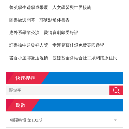
菁英學生遊學成果展 人文學習與世界接軌
圖書館週開幕 耶誕點燈伴書香
應外系畢業公演 愛情喜劇頗受好評
訂書抽中超級好人獎 幸運兒蔡佳燁免費英國遊學
書香小屋耶誕送溫情 波錠基金會結合社工系關懷原住民
快速搜尋
搜尋
期數
朝陽時報 第101期