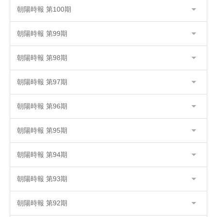
朝陽時報 第100期
朝陽時報 第99期
朝陽時報 第98期
朝陽時報 第97期
朝陽時報 第96期
朝陽時報 第95期
朝陽時報 第94期
朝陽時報 第93期
朝陽時報 第92期