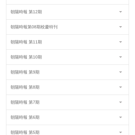
朝陽時報 第12期
朝陽時報第08期校慶特刊
朝陽時報 第11期
朝陽時報 第10期
朝陽時報 第9期
朝陽時報 第8期
朝陽時報 第7期
朝陽時報 第6期
朝陽時報 第5期