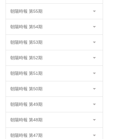
朝陽時報 第55期
朝陽時報 第54期
朝陽時報 第53期
朝陽時報 第52期
朝陽時報 第51期
朝陽時報 第50期
朝陽時報 第49期
朝陽時報 第48期
朝陽時報 第47期