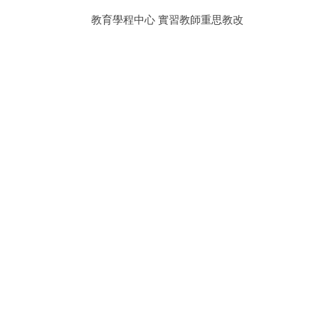
教育學程中心 實習教師重思教改