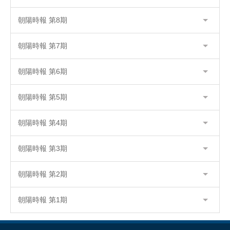
朝陽時報 第8期
朝陽時報 第7期
朝陽時報 第6期
朝陽時報 第5期
朝陽時報 第4期
朝陽時報 第3期
朝陽時報 第2期
朝陽時報 第1期