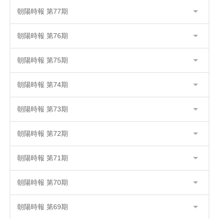
朝陽時報 第77期
朝陽時報 第76期
朝陽時報 第75期
朝陽時報 第74期
朝陽時報 第73期
朝陽時報 第72期
朝陽時報 第71期
朝陽時報 第70期
朝陽時報 第69期