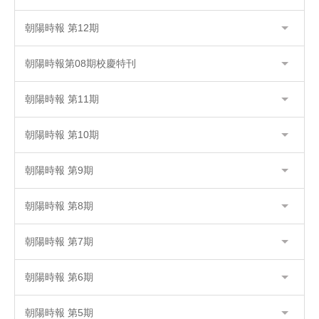
朝陽時報 第12期
朝陽時報第08期校慶特刊
朝陽時報 第11期
朝陽時報 第10期
朝陽時報 第9期
朝陽時報 第8期
朝陽時報 第7期
朝陽時報 第6期
朝陽時報 第5期