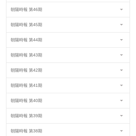
朝陽時報 第46期
朝陽時報 第45期
朝陽時報 第44期
朝陽時報 第43期
朝陽時報 第42期
朝陽時報 第41期
朝陽時報 第40期
朝陽時報 第39期
朝陽時報 第38期