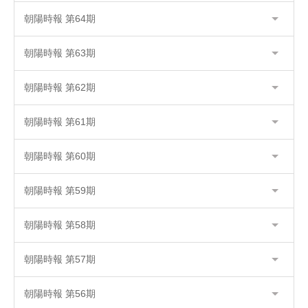
朝陽時報 第64期
朝陽時報 第63期
朝陽時報 第62期
朝陽時報 第61期
朝陽時報 第60期
朝陽時報 第59期
朝陽時報 第58期
朝陽時報 第57期
朝陽時報 第56期