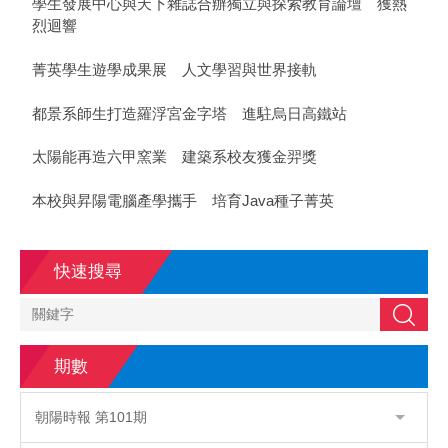
學生發展中心與天下雜誌合辦獨立與探索教育論壇 獲熱
烈迴響
菁英學生遊學成果展 人文學習與世界接軌
都景系師生打造羅浮宮金字塔 進駐烏日高鐵站
太陽能再造六甲窯業 建築系校友獲金羿獎
本校與昇陽電腦產學攜手 培育Java種子菁英
快速搜尋
搜尋
期數
朝陽時報 第101期