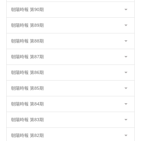
朝陽時報 第90期
朝陽時報 第89期
朝陽時報 第88期
朝陽時報 第87期
朝陽時報 第86期
朝陽時報 第85期
朝陽時報 第84期
朝陽時報 第83期
朝陽時報 第82期