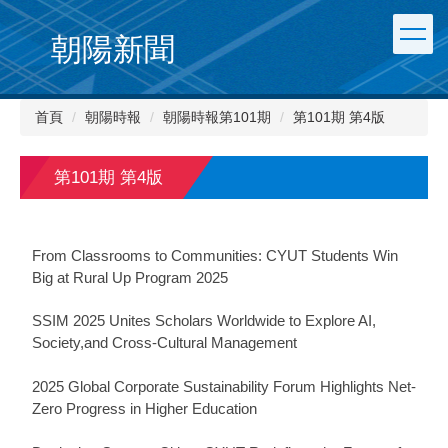
朝陽新聞
首頁
朝陽時報
朝陽時報第101期
第101期 第4版
第101期 第4版
From Classrooms to Communities: CYUT Students Win
Big at Rural Up Program 2025
SSIM 2025 Unites Scholars Worldwide to Explore AI,
Society,and Cross-Cultural Management
2025 Global Corporate Sustainability Forum Highlights Net-
Zero Progress in Higher Education