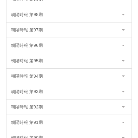
朝陽時報 第98期
朝陽時報 第97期
朝陽時報 第96期
朝陽時報 第95期
朝陽時報 第94期
朝陽時報 第93期
朝陽時報 第92期
朝陽時報 第91期
朝陽時報 第90期