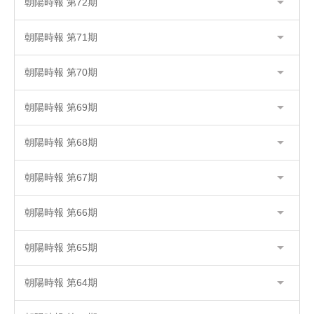
朝陽時報 第72期
朝陽時報 第71期
朝陽時報 第70期
朝陽時報 第69期
朝陽時報 第68期
朝陽時報 第67期
朝陽時報 第66期
朝陽時報 第65期
朝陽時報 第64期