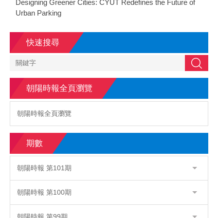
Designing Greener Cities: CYUT Redefines the Future of
Urban Parking
快速搜尋
搜尋
朝陽時報全頁瀏覽
朝陽時報全頁瀏覽
期數
朝陽時報 第101期
朝陽時報 第100期
朝陽時報 第99期