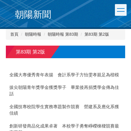
朝陽新聞
首頁
朝陽時報
朝陽時報 第83期
第83期 第2版
第83期 第2版
全國大專優秀青年表揚 會計系學子方怡雯孝親足為楷模
拔尖朝陽青年獎學金獲獎學子 畢業後再捐獎學金傳為佳
話
全國技專校院學生實務專題製作競賽 營建系及應化系獲
佳績
創新研發商品化成果卓著 本校學子勇奪崢嶸棟樑競賽最