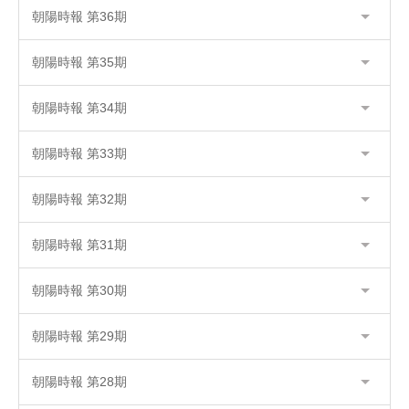
朝陽時報 第36期
朝陽時報 第35期
朝陽時報 第34期
朝陽時報 第33期
朝陽時報 第32期
朝陽時報 第31期
朝陽時報 第30期
朝陽時報 第29期
朝陽時報 第28期