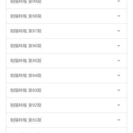
朝陽時報 第99期
朝陽時報 第98期
朝陽時報 第97期
朝陽時報 第96期
朝陽時報 第95期
朝陽時報 第94期
朝陽時報 第93期
朝陽時報 第92期
朝陽時報 第91期