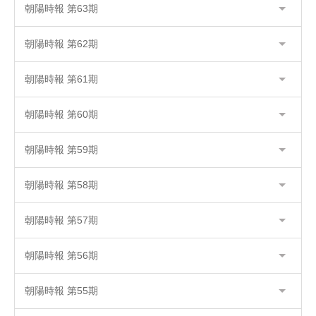
朝陽時報 第63期
朝陽時報 第62期
朝陽時報 第61期
朝陽時報 第60期
朝陽時報 第59期
朝陽時報 第58期
朝陽時報 第57期
朝陽時報 第56期
朝陽時報 第55期