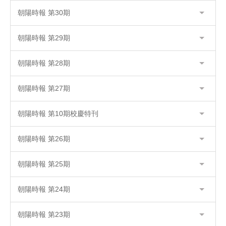
朝陽時報 第30期
朝陽時報 第29期
朝陽時報 第28期
朝陽時報 第27期
朝陽時報 第10期校慶特刊
朝陽時報 第26期
朝陽時報 第25期
朝陽時報 第24期
朝陽時報 第23期