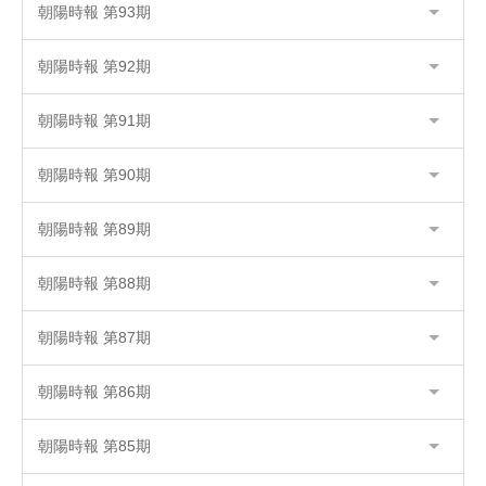
朝陽時報 第93期
朝陽時報 第92期
朝陽時報 第91期
朝陽時報 第90期
朝陽時報 第89期
朝陽時報 第88期
朝陽時報 第87期
朝陽時報 第86期
朝陽時報 第85期