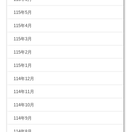
115年5月
115年4月
115年3月
115年2月
115年1月
114年12月
114年11月
114年10月
114年9月
114年8月