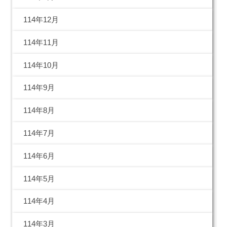
114年12月
114年11月
114年10月
114年9月
114年8月
114年7月
114年6月
114年5月
114年4月
114年3月