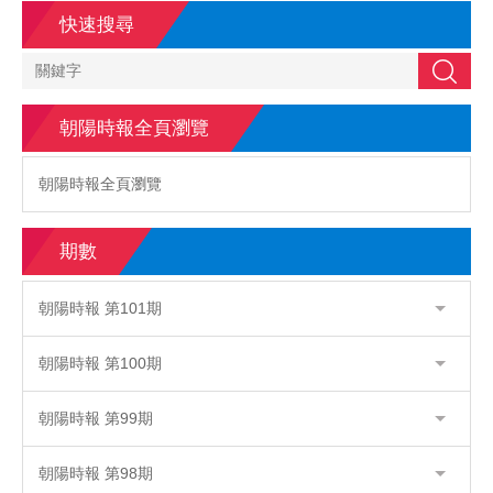
快速搜尋
搜尋
朝陽時報全頁瀏覽
朝陽時報全頁瀏覽
期數
朝陽時報 第101期
朝陽時報 第100期
朝陽時報 第99期
朝陽時報 第98期