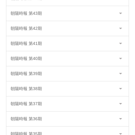
朝陽時報 第43期
朝陽時報 第42期
朝陽時報 第41期
朝陽時報 第40期
朝陽時報 第39期
朝陽時報 第38期
朝陽時報 第37期
朝陽時報 第36期
朝陽時報 第35期