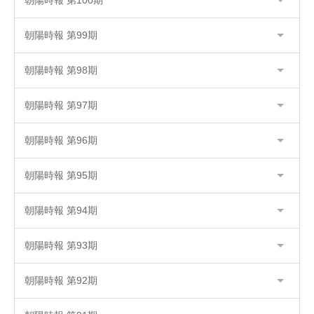
朝陽時報 第99期
朝陽時報 第98期
朝陽時報 第97期
朝陽時報 第96期
朝陽時報 第95期
朝陽時報 第94期
朝陽時報 第93期
朝陽時報 第92期