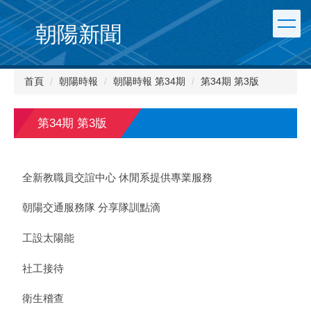
朝陽新聞
首頁
朝陽時報
朝陽時報 第34期
第34期 第3版
第34期 第3版
全新教職員交誼中心 休閒系提供專業服務
朝陽交通服務隊 分享隊訓點滴
工設太陽能
社工接待
衛生稽查