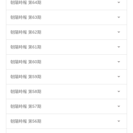
朝陽時報 第64期
朝陽時報 第63期
朝陽時報 第62期
朝陽時報 第61期
朝陽時報 第60期
朝陽時報 第59期
朝陽時報 第58期
朝陽時報 第57期
朝陽時報 第56期