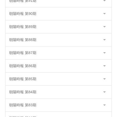
朝陽時報 第91期
朝陽時報 第90期
朝陽時報 第89期
朝陽時報 第88期
朝陽時報 第87期
朝陽時報 第86期
朝陽時報 第85期
朝陽時報 第84期
朝陽時報 第83期