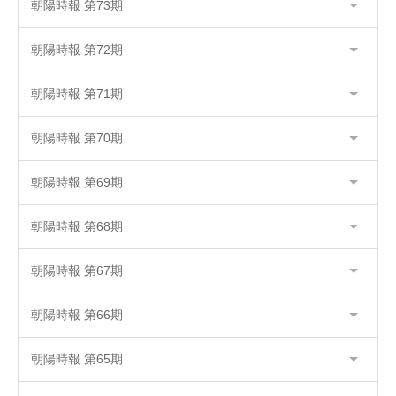
朝陽時報 第73期
朝陽時報 第72期
朝陽時報 第71期
朝陽時報 第70期
朝陽時報 第69期
朝陽時報 第68期
朝陽時報 第67期
朝陽時報 第66期
朝陽時報 第65期