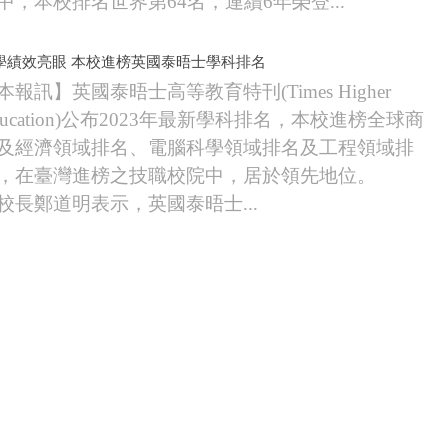
中，本校排名世界第64名，連續6年榮登...
學績效亮眼 本校進榜英國泰晤士學科排名
本報訊】英國泰晤士高等教育特刊(Times Higher
ducation)公布2023年最新學科排名，本校進榜全球商
及經濟領域排名、電腦科學領域排名及工程領域排
，在臺灣進榜之技職校院中，居於領先地位。
長鄭道明表示，英國泰晤士...