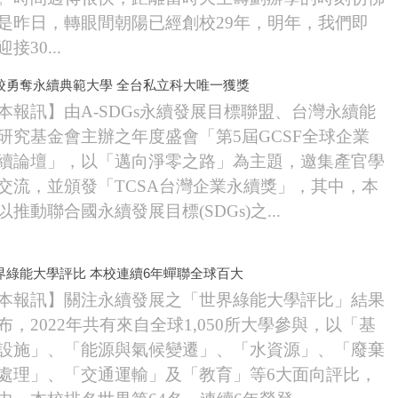
是昨日，轉眼間朝陽已經創校29年，明年，我們即
接30...
校勇奪永續典範大學 全台私立科大唯一獲獎
本報訊】由A-SDGs永續發展目標聯盟、台灣永續能
研究基金會主辦之年度盛會「第5屆GCSF全球企業
續論壇」，以「邁向淨零之路」為主題，邀集產官學
交流，並頒發「TCSA台灣企業永續獎」，其中，本
以推動聯合國永續發展目標(SDGs)之...
界綠能大學評比 本校連續6年蟬聯全球百大
本報訊】關注永續發展之「世界綠能大學評比」結果
布，2022年共有來自全球1,050所大學參與，以「基
設施」、「能源與氣候變遷」、「水資源」、「廢棄
處理」、「交通運輸」及「教育」等6大面向評比，