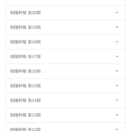
朝陽時報 第20期
朝陽時報 第19期
朝陽時報 第18期
朝陽時報 第17期
朝陽時報 第16期
朝陽時報 第15期
朝陽時報 第14期
朝陽時報 第13期
朝陽時報 第12期