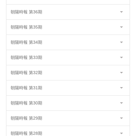
朝陽時報 第36期
朝陽時報 第35期
朝陽時報 第34期
朝陽時報 第33期
朝陽時報 第32期
朝陽時報 第31期
朝陽時報 第30期
朝陽時報 第29期
朝陽時報 第28期