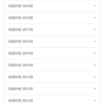
朝陽時報 第99期
朝陽時報 第98期
朝陽時報 第97期
朝陽時報 第96期
朝陽時報 第95期
朝陽時報 第94期
朝陽時報 第93期
朝陽時報 第92期
朝陽時報 第91期