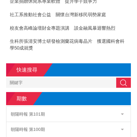
企業捐贈休閒系專業軟體 提升學子競爭力
社工系推動社會公益 關懷台灣新移民弱勢家庭
校友會高峰論壇財金專題演講 談金融風暴迴響熱烈
生科所張清安博士研發檢測蘭花病毒晶片 獲選國科會科
學50成就獎
快速搜尋
搜尋
期數
朝陽時報 第101期
朝陽時報 第100期