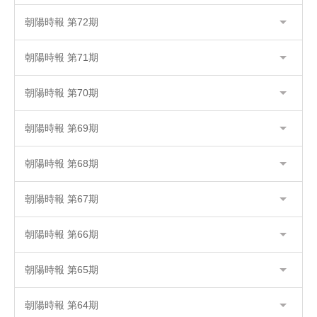
朝陽時報 第72期
朝陽時報 第71期
朝陽時報 第70期
朝陽時報 第69期
朝陽時報 第68期
朝陽時報 第67期
朝陽時報 第66期
朝陽時報 第65期
朝陽時報 第64期