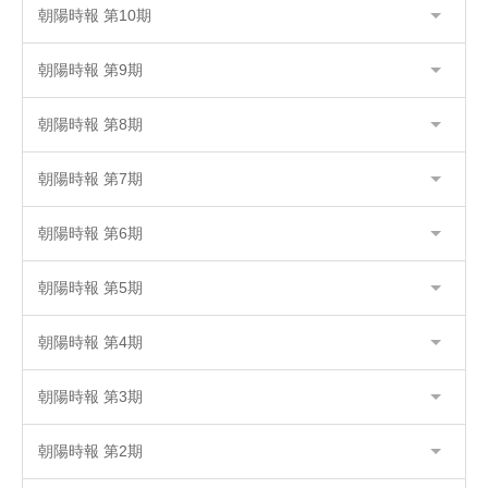
朝陽時報 第10期
朝陽時報 第9期
朝陽時報 第8期
朝陽時報 第7期
朝陽時報 第6期
朝陽時報 第5期
朝陽時報 第4期
朝陽時報 第3期
朝陽時報 第2期