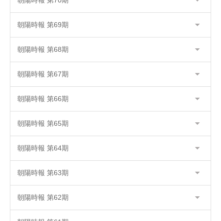
朝陽時報 第69期
朝陽時報 第68期
朝陽時報 第67期
朝陽時報 第66期
朝陽時報 第65期
朝陽時報 第64期
朝陽時報 第63期
朝陽時報 第62期