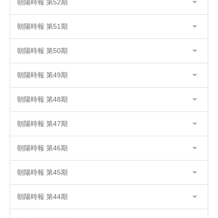
朝陽時報 第52期
朝陽時報 第51期
朝陽時報 第50期
朝陽時報 第49期
朝陽時報 第48期
朝陽時報 第47期
朝陽時報 第46期
朝陽時報 第45期
朝陽時報 第44期