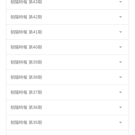
朝陽時報 第43期
朝陽時報 第42期
朝陽時報 第41期
朝陽時報 第40期
朝陽時報 第39期
朝陽時報 第38期
朝陽時報 第37期
朝陽時報 第36期
朝陽時報 第35期