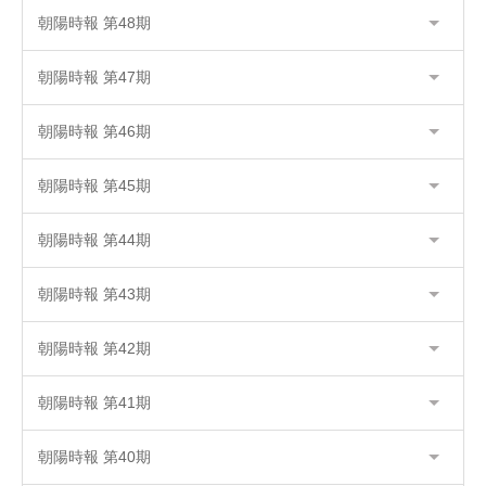
朝陽時報 第48期
朝陽時報 第47期
朝陽時報 第46期
朝陽時報 第45期
朝陽時報 第44期
朝陽時報 第43期
朝陽時報 第42期
朝陽時報 第41期
朝陽時報 第40期