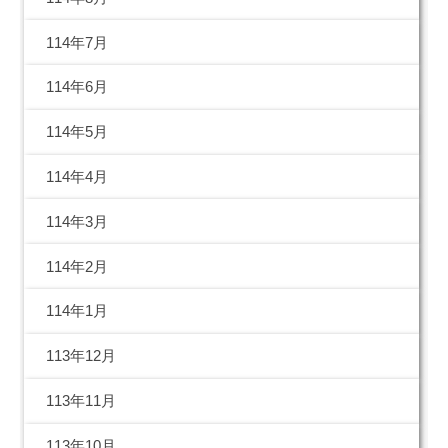
114年7月
114年6月
114年5月
114年4月
114年3月
114年2月
114年1月
113年12月
113年11月
113年10月