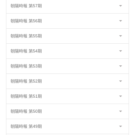
朝陽時報 第57期
朝陽時報 第56期
朝陽時報 第55期
朝陽時報 第54期
朝陽時報 第53期
朝陽時報 第52期
朝陽時報 第51期
朝陽時報 第50期
朝陽時報 第49期