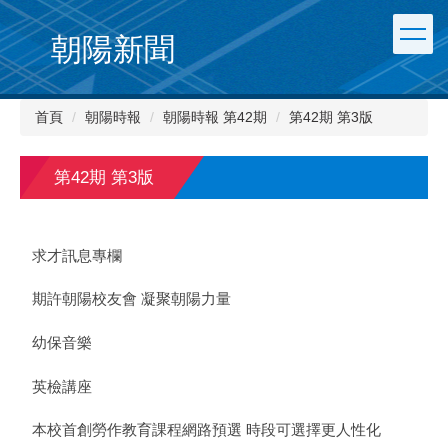
朝陽新聞
首頁
朝陽時報
朝陽時報 第42期
第42期 第3版
第42期 第3版
求才訊息專欄
期許朝陽校友會 凝聚朝陽力量
幼保音樂
英檢講座
本校首創勞作教育課程網路預選 時段可選擇更人性化