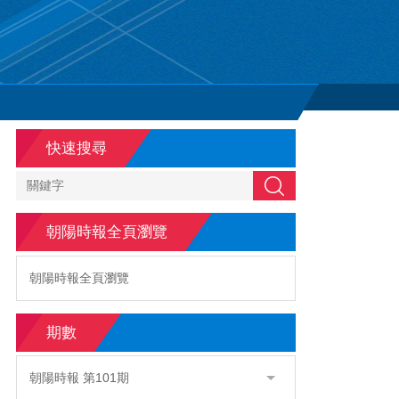
快速搜尋
搜尋
朝陽時報全頁瀏覽
朝陽時報全頁瀏覽
期數
朝陽時報 第101期