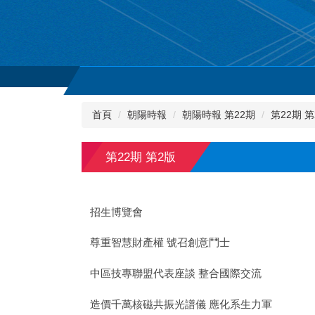
首頁
朝陽時報
朝陽時報 第22期
第22期 第
第22期 第2版
招生博覽會
尊重智慧財產權 號召創意鬥士
中區技專聯盟代表座談 整合國際交流
造價千萬核磁共振光譜儀 應化系生力軍