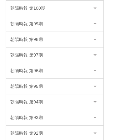
朝陽時報 第100期
朝陽時報 第99期
朝陽時報 第98期
朝陽時報 第97期
朝陽時報 第96期
朝陽時報 第95期
朝陽時報 第94期
朝陽時報 第93期
朝陽時報 第92期